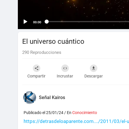
00:00
El universo cuántico
290
Reproducciones
Compartir
Incrustar
Descargar
Señal Kairos
Publicado el 25/01/24 / En
Conocimiento
https://detrasdeloaparente.com..../2011/03/el-