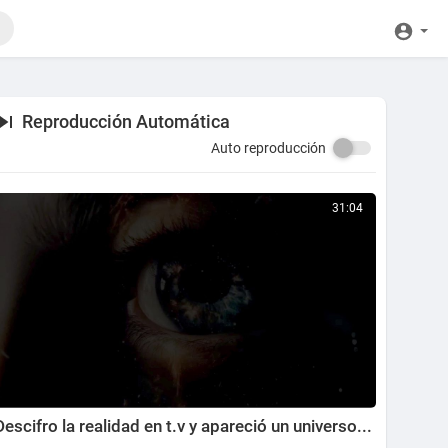
Reproducción Automática
Auto reproducción
31:04
Descifro la realidad en t.v y apareció un universo...