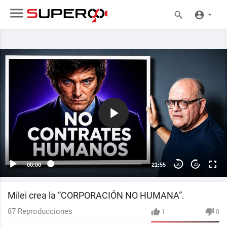
00:00
21:55
20
20
Milei crea la “CORPORACIÓN NO HUMANA”.
87
Reproducciones
1
0