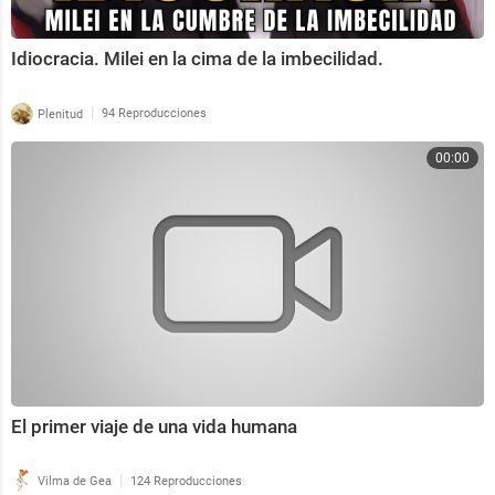
Idiocracia. Milei en la cima de la imbecilidad.
|
Plenitud
94 Reproducciones
00:00
El primer viaje de una vida humana
|
Vilma de Gea
124 Reproducciones