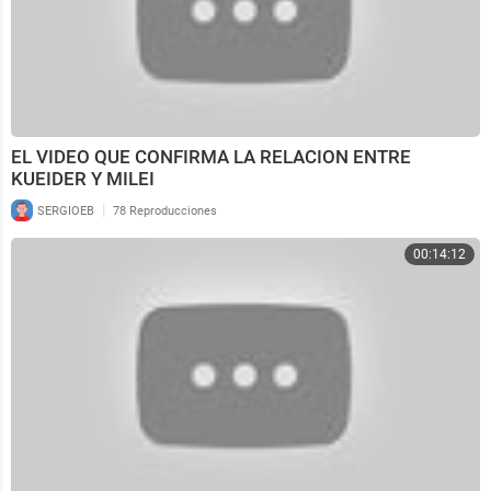
EL VIDEO QUE CONFIRMA LA RELACION ENTRE
KUEIDER Y MILEI
|
SERGIOEB
78 Reproducciones
00:14:12