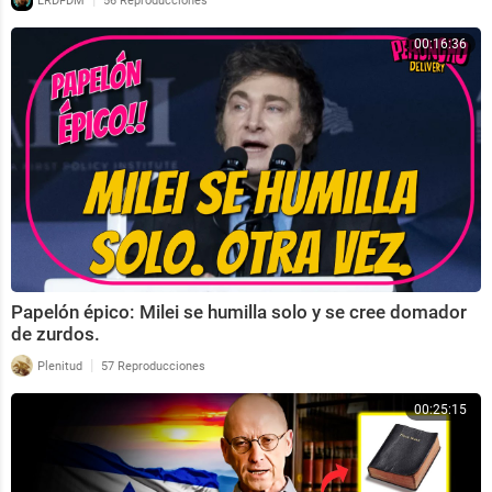
LRDFDM
56 Reproducciones
00:16:36
Papelón épico: Milei se humilla solo y se cree domador
de zurdos.
|
Plenitud
57 Reproducciones
00:25:15