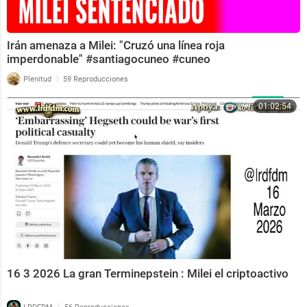
Irán amenaza a Milei: "Cruzó una línea roja
imperdonable" #santiagocuneo #cuneo
|
Plenitud
59 Reproducciones
01:02:54
16 3 2026 La gran Terminepstein : Milei el criptoactivo
|