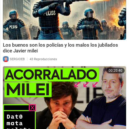
Los buenos son los policías y los malos los jubilados
dice Javier milei
|
SERGIOEB
43 Reproducciones
00:20:40