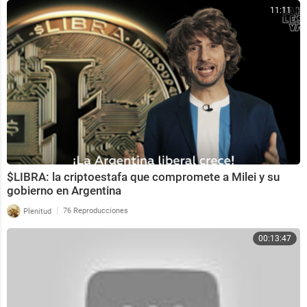
11:11
$LIBRA: la criptoestafa que compromete a Milei y su
gobierno en Argentina
|
Plenitud
76 Reproducciones
00:13:47