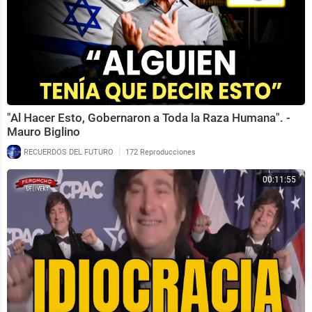
"Al Hacer Esto, Gobernaron a Toda la Raza Humana". -
Mauro Biglino
|
RECUERDOS DEL FUTURO
172 Reproducciones
00:11:55