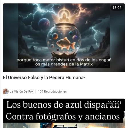
13:02
El Universo Falso y la Pecera Humana-
|
La Visión De Fox
104 Reproducciones
00:07:01