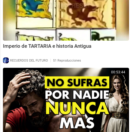
Imperio de TARTARIA e historia Antigua
|
RECUERDOS DEL FUTURO
51 Reproducciones
00:53:44