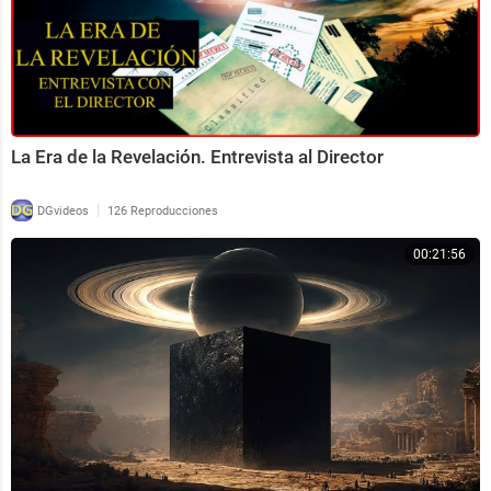
La Era de la Revelación. Entrevista al Director
|
DGvideos
126 Reproducciones
00:21:56