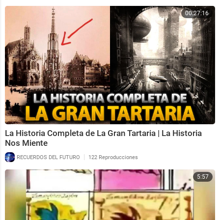
00:27:16
La Historia Completa de La Gran Tartaria | La Historia
Nos Miente
|
RECUERDOS DEL FUTURO
122 Reproducciones
5:57