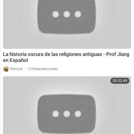
La historia oscura de las religiones antiguas - Prof Jiang
en Español
|
Plenitud
114 Reproducciones
00:52:49