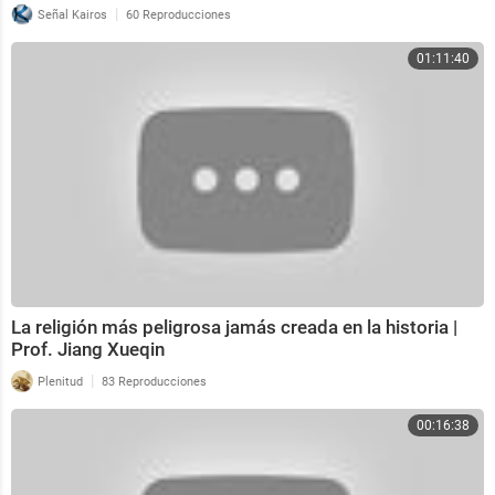
|
Señal Kairos
60 Reproducciones
01:11:40
La religión más peligrosa jamás creada en la historia |
Prof. Jiang Xueqin
|
Plenitud
83 Reproducciones
00:16:38