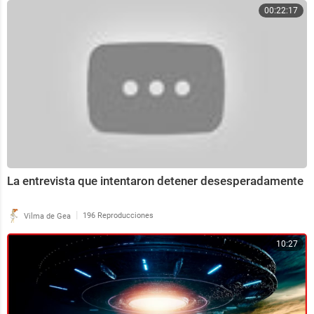
00:22:17
La entrevista que intentaron detener desesperadamente
|
Vilma de Gea
196 Reproducciones
10:27