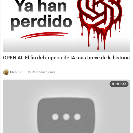
OPEN AI: El fin del imperio de IA mas breve de la historia
|
Plenitud
75 Reproducciones
01:01:33