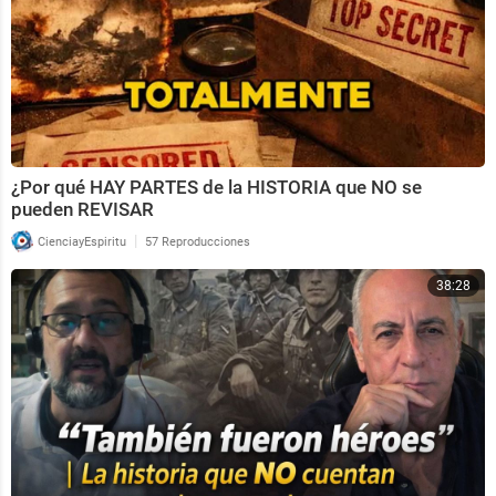
¿Por qué HAY PARTES de la HISTORIA que NO se
pueden REVISAR
|
CienciayEspiritu
57 Reproducciones
38:28