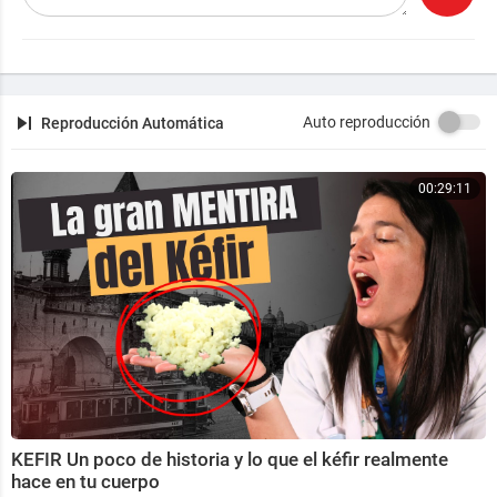
https://detrasdeloaparente.blo....gspot.com/2014/0
2/la
Auto reproducción
Reproducción Automática
00:29:11
KEFIR Un poco de historia y lo que el kéfir realmente
hace en tu cuerpo