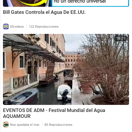
Bill Gates Controla el Agua De EE.UU.
|
DGvideos
122 Reproducciones
18:21
EVENTOS DE ADM - Festival Mundial del Agua
AQUAMOUR
|
Nos quedaba el mar
85 Reproducciones