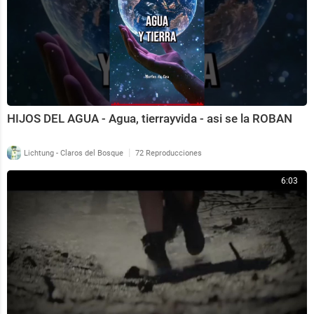
HIJOS DEL AGUA - Agua, tierrayvida - asi se la ROBAN
|
Lichtung - Claros del Bosque
72 Reproducciones
6:03