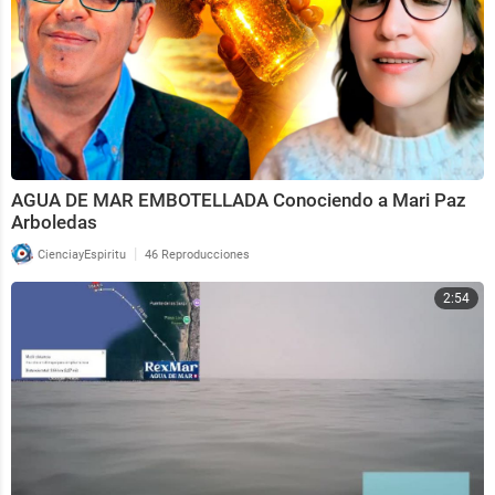
AGUA DE MAR EMBOTELLADA Conociendo a Mari Paz
Arboledas
|
CienciayEspiritu
46 Reproducciones
2:54