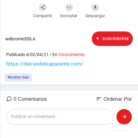
Compartir
Incrustar
Descargar
webcomicDDLA
SUSCRIBIRSE
Publicado el 02/04/21 / En
Conocimiento
https://detrasdeloaparente.com/
Mostrar más
sort
0 Comentarios
Ordenar Por