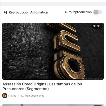
Auto reproducción
Reproducción Automática
30:30
Assassin's Creed Origins | Las tumbas de los
Precursores (Segmentos)
|
Charlie
503 Reproducciones