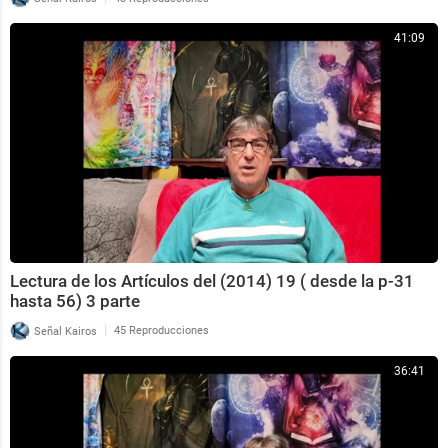
41:09
Lectura de los Artículos del (2014) 19 ( desde la p-31
hasta 56) 3 parte
|
Señal Kairos
45 Reproducciones
36:41