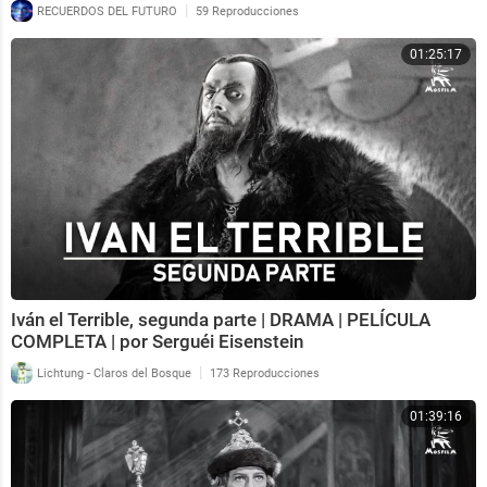
|
RECUERDOS DEL FUTURO
59 Reproducciones
01:25:17
Iván el Terrible, segunda parte | DRAMA | PELÍCULA
COMPLETA | por Serguéi Eisenstein
|
Lichtung - Claros del Bosque
173 Reproducciones
01:39:16