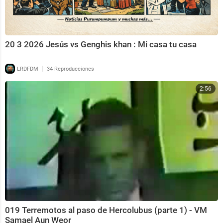
20 3 2026 Jesús vs Genghis khan : Mi casa tu casa
|
LRDFDM
34 Reproducciones
2:56
019 Terremotos al paso de Hercolubus (parte 1) - VM
Samael Aun Weor