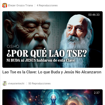
|
Eliezer Orozco Triana
4 Reproducciones
00:46:33
Lao Tse es la Clave: Lo que Buda y Jesús No Alcanzaron
|
viveysientechi
50 Reproducciones
2:37