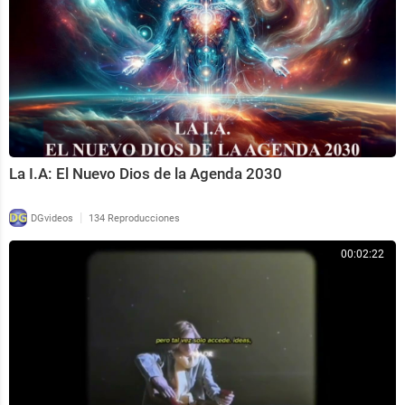
La I.A: El Nuevo Dios de la Agenda 2030
|
DGvideos
134 Reproducciones
00:02:22