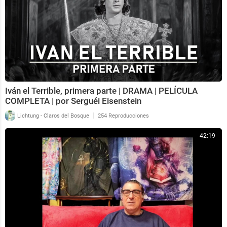
Iván el Terrible, primera parte | DRAMA | PELÍCULA
COMPLETA | por Serguéi Eisenstein
|
Lichtung - Claros del Bosque
254 Reproducciones
42:19