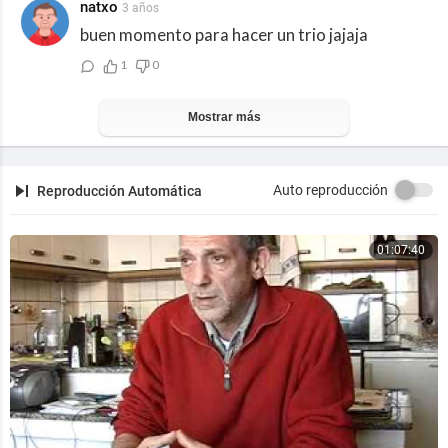
natxo
3 años
buen momento para hacer un trio jajaja
1
0
Mostrar más
Auto reproducción
Reproducción Automática
01:07:40