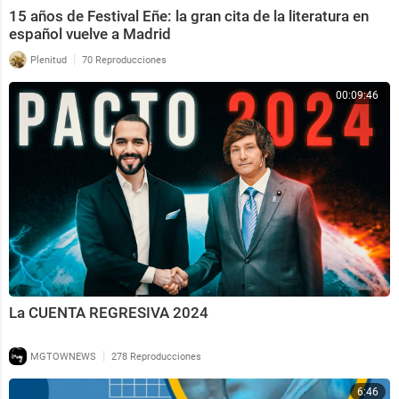
15 años de Festival Eñe: la gran cita de la literatura en
español vuelve a Madrid
|
Plenitud
70 Reproducciones
00:09:46
La CUENTA REGRESIVA 2024
|
MGTOWNEWS
278 Reproducciones
6:46