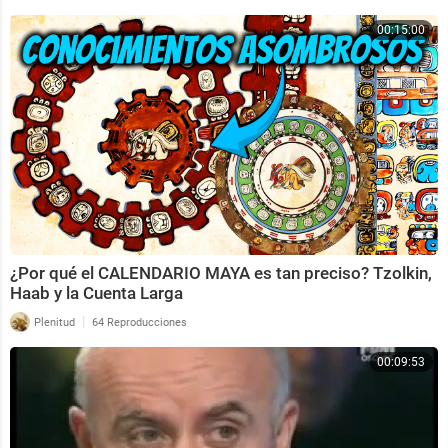
00:15:00
¿Por qué el CALENDARIO MAYA es tan preciso? Tzolkin,
Haab y la Cuenta Larga
|
Plenitud
64 Reproducciones
00:09:53