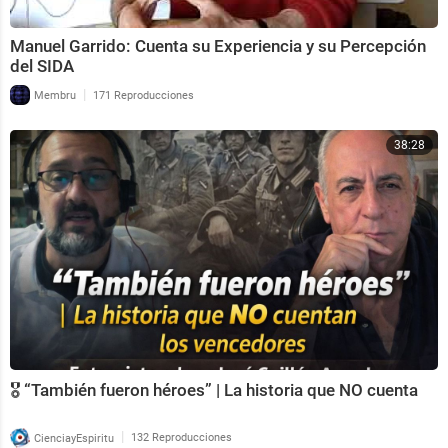
Manuel Garrido: Cuenta su Experiencia y su Percepción
del SIDA
|
Membru
171 Reproducciones
38:28
🎖️ “También fueron héroes” | La historia que NO cuenta
|
CienciayEspiritu
132 Reproducciones