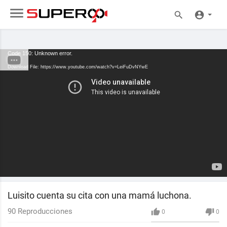
Code 150: Unknown error.
Download File: https://www.youtube.com/watch?v=LeiFuDvNYwE
Luisito cuenta su cita con una mamá luchona.
90
Reproducciones
0
0