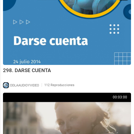
298. DARSE CUENTA
|
DDLAAUDIOYVIDEO
112 Reproducciones
00:03:00