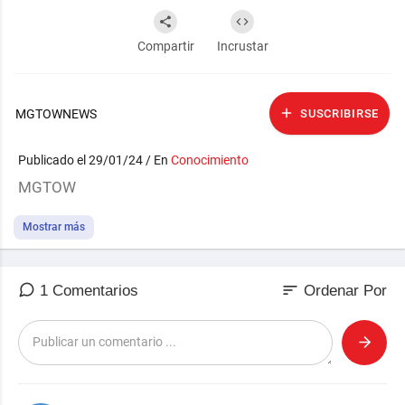
Compartir
Incrustar
MGTOWNEWS
SUSCRIBIRSE
Publicado el 29/01/24 / En
Conocimiento
MGTOW
Mostrar más
sort
1 Comentarios
Ordenar Por