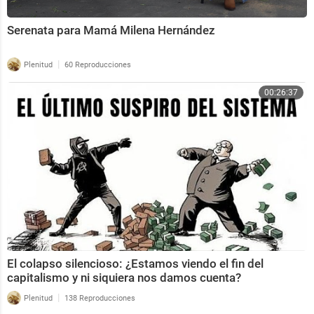
Serenata para Mamá Milena Hernández
|
Plenitud
60 Reproducciones
00:26:37
El colapso silencioso: ¿Estamos viendo el fin del
capitalismo y ni siquiera nos damos cuenta?
|
Plenitud
138 Reproducciones