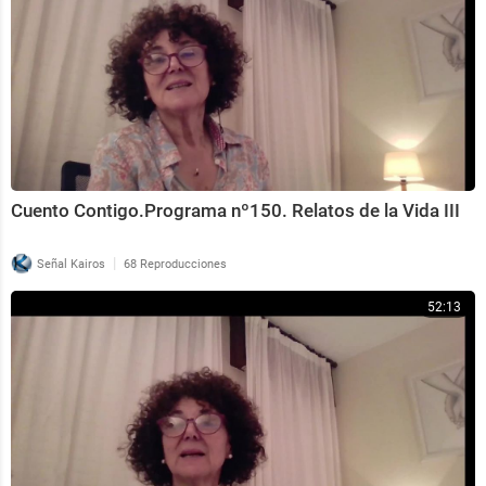
Cuento Contigo.Programa nº150. Relatos de la Vida III
|
Señal Kairos
68 Reproducciones
52:13