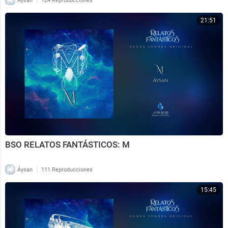
Áysan
124 Reproducciones
21:51
BSO RELATOS FANTÁSTICOS: M
|
Áysan
111 Reproducciones
15:45