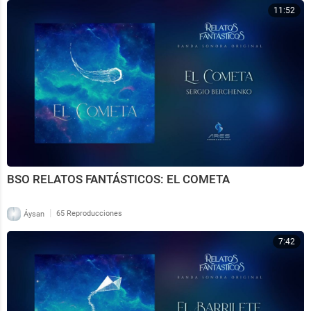
11:52
BSO RELATOS FANTÁSTICOS: EL COMETA
|
Áysan
65 Reproducciones
7:42