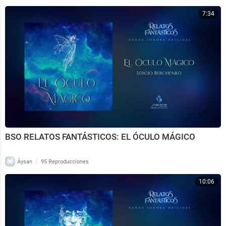
7:34
BSO RELATOS FANTÁSTICOS: EL ÓCULO MÁGICO
|
Áysan
95 Reproducciones
10:06