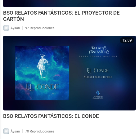
BSO RELATOS FANTÁSTICOS: EL PROYECTOR DE
CARTÓN
|
Áysan
97 Reproducciones
12:09
BSO RELATOS FANTÁSTICOS: EL CONDE
|
Áysan
70 Reproducciones