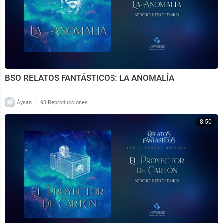
BSO RELATOS FANTÁSTICOS: LA ANOMALÍA
|
Áysan
93 Reproducciones
8:50