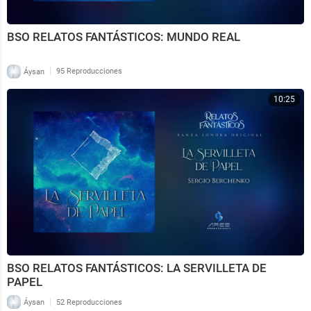
BSO RELATOS FANTÁSTICOS: MUNDO REAL
|
Áysan
95 Reproducciones
10:25
BSO RELATOS FANTÁSTICOS: LA SERVILLETA DE
PAPEL
|
Áysan
52 Reproducciones