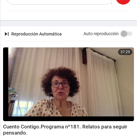
© Todos los derechos reservados. Uso no autorizado
con fines comerciales.
Auto reproducción
Reproducción Automática
37:29
Cuento Contigo.Programa nº181. Relatos para seguir
pensando.