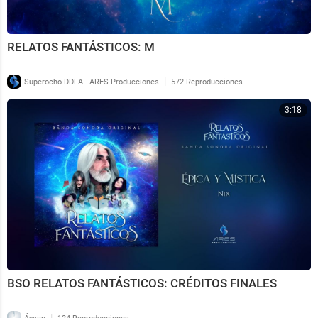
RELATOS FANTÁSTICOS: M
|
Superocho DDLA - ARES Producciones
572 Reproducciones
3:18
BSO RELATOS FANTÁSTICOS: CRÉDITOS FINALES
|