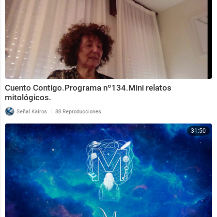
Cuento Contigo.Programa nº134.Mini relatos
mitológicos.
|
Señal Kairos
88 Reproducciones
31:50