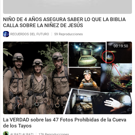
NIÑO DE 4 AÑOS ASEGURA SABER LO QUE LA BIBLIA
CALLA SOBRE LA NIÑEZ DE JESÚS
|
RECUERDOS DEL FUTURO
59 Reproducciones
00:19:50
La VERDAD sobre las 47 Fotos Prohibidas de la Cueva
de los Tayos
|
ALRAZI ALRAZI
176 Reproducciones