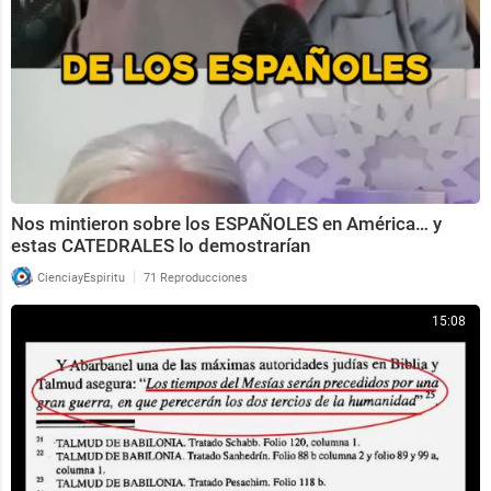
Nos mintieron sobre los ESPAÑOLES en América… y
estas CATEDRALES lo demostrarían
|
CienciayEspiritu
71 Reproducciones
15:08