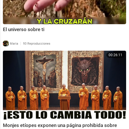
El universo sobre ti
|
Maria
93 Reproducciones
00:26:11
Monjes etíopes exponen una página prohibida sobre