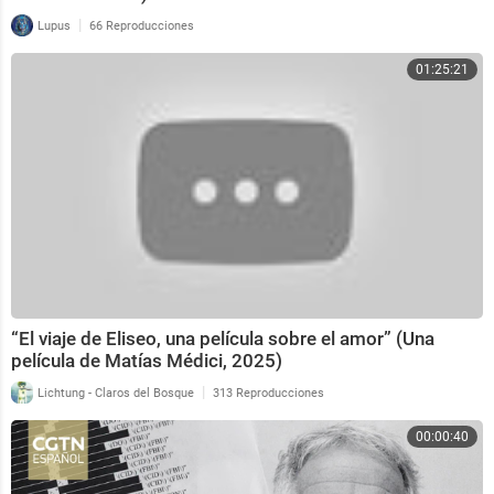
|
Lupus
66 Reproducciones
01:25:21
“El viaje de Eliseo, una película sobre el amor” (Una
película de Matías Médici, 2025)
|
Lichtung - Claros del Bosque
313 Reproducciones
00:00:40