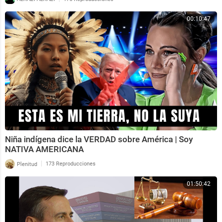
00:10:47
Niña indígena dice la VERDAD sobre América | Soy
NATIVA AMERICANA
|
Plenitud
173 Reproducciones
01:50:42