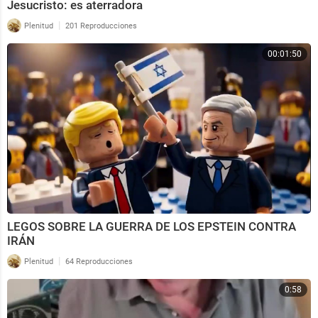
Jesucristo: es aterradora
|
Plenitud
201 Reproducciones
00:01:50
LEGOS SOBRE LA GUERRA DE LOS EPSTEIN CONTRA
IRÁN
|
Plenitud
64 Reproducciones
0:58