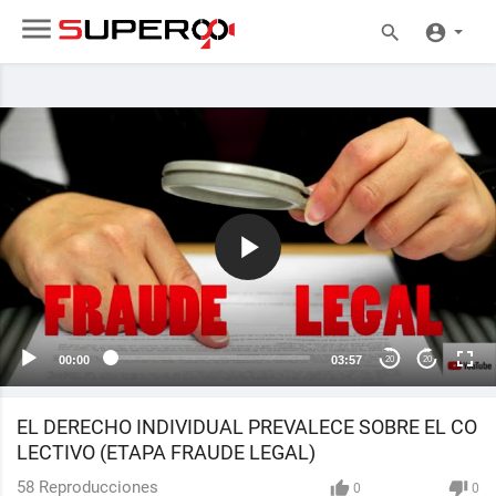
00:00
03:57
20
20
EL DERECHO INDIVIDUAL PREVALECE SOBRE EL CO
LECTIVO (ETAPA FRAUDE LEGAL)
58
Reproducciones
0
0