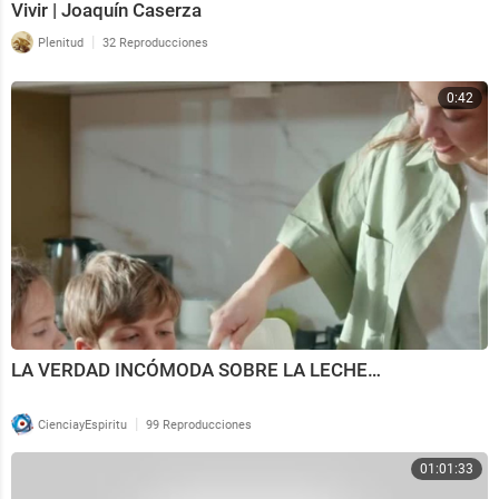
Vivir | Joaquín Caserza
|
Plenitud
32 Reproducciones
0:42
LA VERDAD INCÓMODA SOBRE LA LECHE…
|
CienciayEspiritu
99 Reproducciones
01:01:33