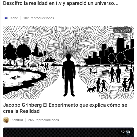
Descifro la realidad en t.v y apareció un universo...
|
Kobe
102 Reproducciones
00:25:43
Jacobo Grinberg El Experimento que explica cómo se
crea la Realidad
|
Plenitud
265 Reproducciones
52:58