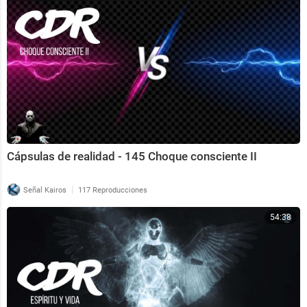
Cápsulas de realidad - 145 Choque consciente II
|
Señal Kairos
117 Reproducciones
54:38