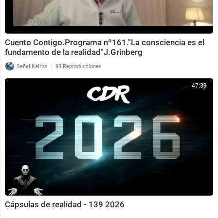
Cuento Contigo.Programa nº161."La consciencia es el
fundamento de la realidad"J.Grinberg
|
Señal Kairos
98 Reproducciones
47:39
Cápsulas de realidad - 139 2026