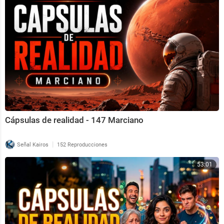
Cápsulas de realidad - 147 Marciano
|
Señal Kairos
152 Reproducciones
53:01