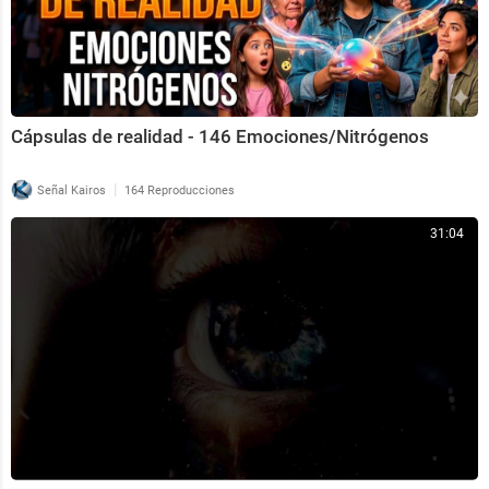
Cápsulas de realidad - 146 Emociones/Nitrógenos
|
Señal Kairos
164 Reproducciones
31:04