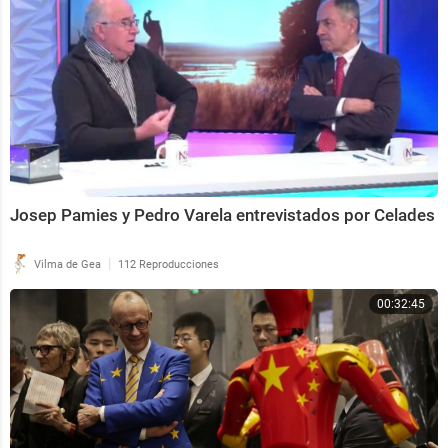
Josep Pamies y Pedro Varela entrevistados por Celades
|
Vilma de Gea
112 Reproducciones
00:32:45