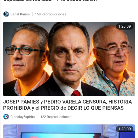
|
Señal Kairos
158 Reproducciones
1:20:09
JOSEP PÀMIES y PEDRO VARELA CENSURA, HISTORIA
PROHIBIDA y el PRECIO de DECIR LO QUE PIENSAS
|
CienciayEspiritu
122 Reproducciones
1:20:09