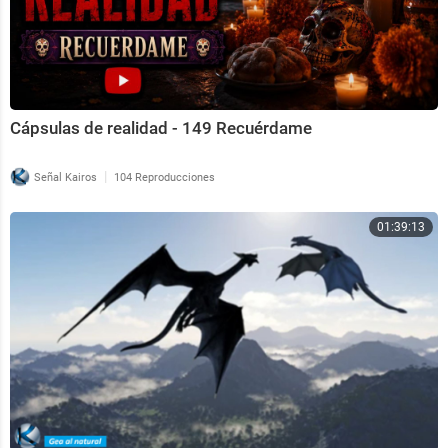
Cápsulas de realidad - 149 Recuérdame
|
Señal Kairos
104 Reproducciones
01:39:13