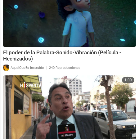
El poder de la Palabra-Sonido-Vibración (Película -
Hechizados)
|
AquelQueEs Instruido
240 Reproducciones
1:09