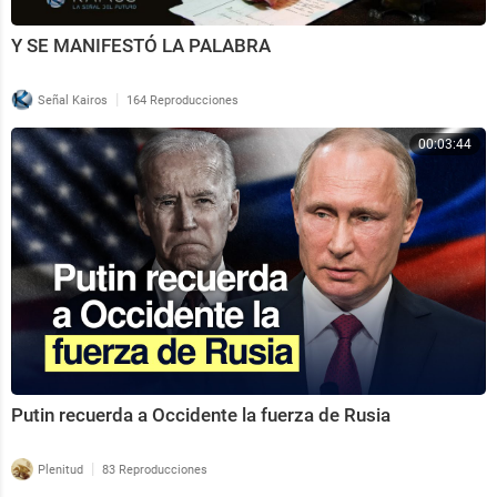
Y SE MANIFESTÓ LA PALABRA
|
Señal Kairos
164 Reproducciones
00:03:44
Putin recuerda a Occidente la fuerza de Rusia
|
Plenitud
83 Reproducciones