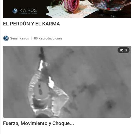
EL PERDÓN Y EL KARMA
|
Señal Kairos
80 Reproducciones
0:13
Fuerza, Movimiento y Choque...