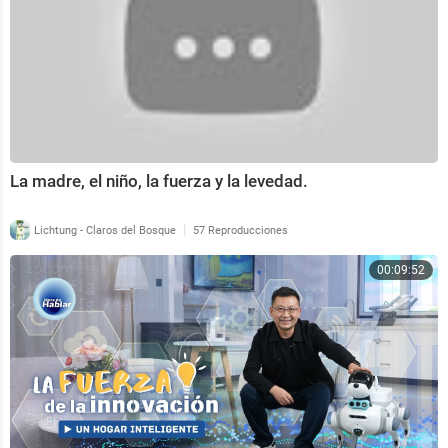
La madre, el niño, la fuerza y la levedad.
|
Lichtung - Claros del Bosque
57 Reproducciones
00:09:52