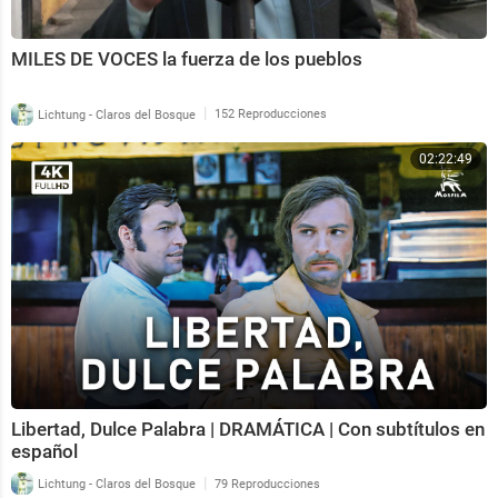
MILES DE VOCES la fuerza de los pueblos
|
Lichtung - Claros del Bosque
152 Reproducciones
02:22:49
Libertad, Dulce Palabra | DRAMÁTICA | Con subtítulos en
español
|
Lichtung - Claros del Bosque
79 Reproducciones