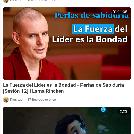
Plenitud
180 Reproducciones
01:11:38
La Fuerza del Líder es la Bondad - Perlas de Sabiduría
[Sesión 12] | Lama Rinchen
|
Plenitud
37 Reproducciones
3:33