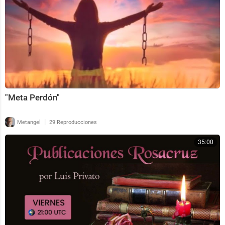
"Meta Perdón"
|
Metangel
29 Reproducciones
35:00