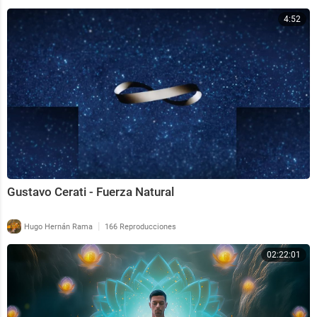
4:52
Gustavo Cerati - Fuerza Natural
|
Hugo Hernán Rama
166 Reproducciones
02:22:01