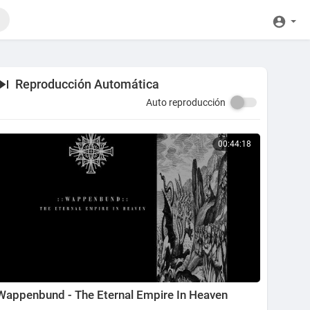
Reproducción Automática
Auto reproducción
00:44:18
Wappenbund - The Eternal Empire In Heaven