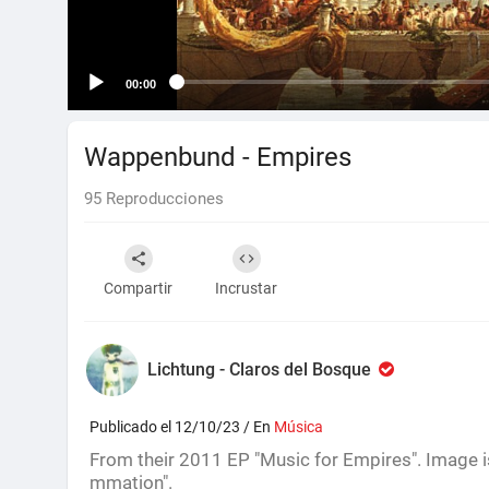
00:00
Wappenbund - Empires
95
Reproducciones
Compartir
Incrustar
Lichtung - Claros del Bosque
Publicado el 12/10/23 / En
Música
From their 2011 EP "Music for Empires". Image 
mmation".