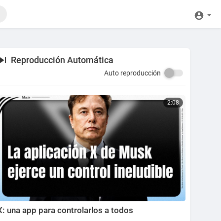
Reproducción Automática
Auto reproducción
2:08
X: una app para controlarlos a todos