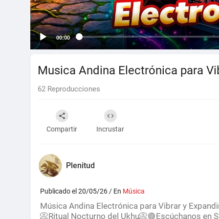
00:00
Musica Andina Electrónica para Vib
62
Reproducciones
Compartir
Incrustar
Plenitud
Publicado el 20/05/26 / En
Música
⁣Música Andina Electrónica para Vibrar y Expandi
📀Ritual Nocturno del Ukhu📀🟢Escúchanos en 