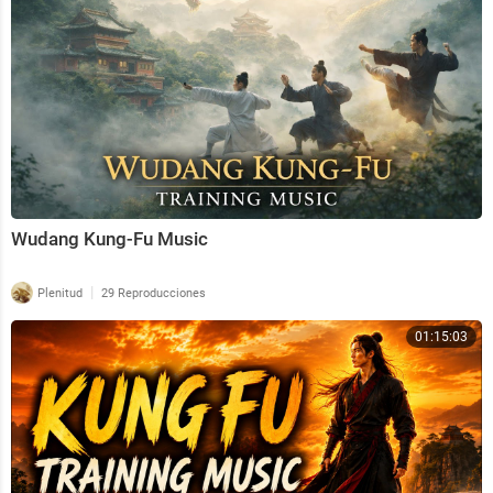
Wudang Kung-Fu Music
|
Plenitud
29 Reproducciones
01:15:03