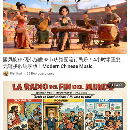
国风旋律·现代编曲🪭节庆氛围流行民乐！4小时零重复，
无缝接歌纯享版！Modern Chinese Music
|
Plenitud
55 Reproducciones
01:04:00