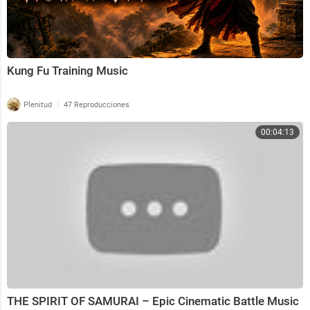
Kung Fu Training Music
|
Plenitud
47 Reproducciones
00:04:13
THE SPIRIT OF SAMURAI – Epic Cinematic Battle Music