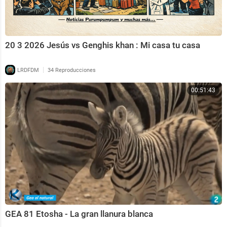
20 3 2026 Jesús vs Genghis khan : Mi casa tu casa
|
LRDFDM
34 Reproducciones
00:51:43
GEA 81 Etosha - La gran llanura blanca