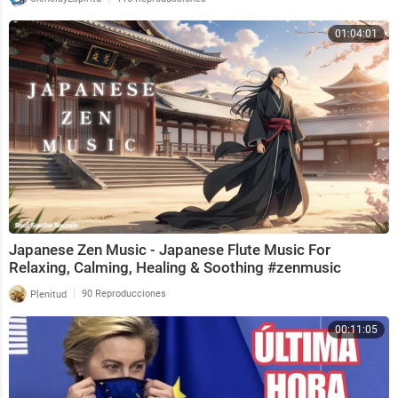
01:04:01
Japanese Zen Music - Japanese Flute Music For
Relaxing, Calming, Healing & Soothing #zenmusic
|
Plenitud
90 Reproducciones
00:11:05