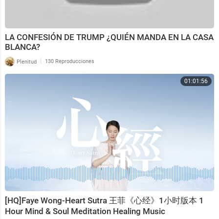
LA CONFESIÓN DE TRUMP ¿QUIÉN MANDA EN LA CASA
BLANCA?
|
Plenitud
130 Reproducciones
01:01:56
[HQ]Faye Wong-Heart Sutra 王菲《心经》1小时版本 1
Hour Mind & Soul Meditation Healing Music