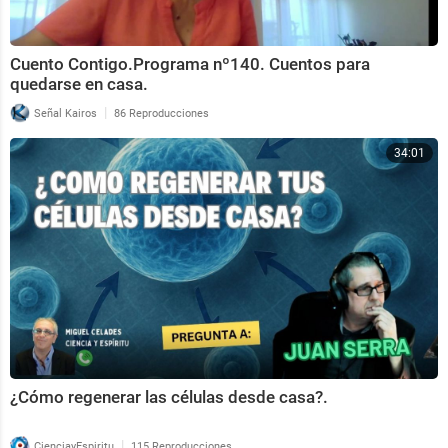
Cuento Contigo.Programa nº140. Cuentos para
quedarse en casa.
|
Señal Kairos
86 Reproducciones
34:01
¿Cómo regenerar las células desde casa?.
|
CienciayEspiritu
115 Reproducciones