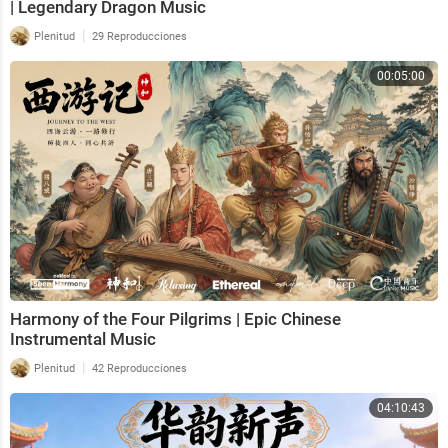
| Legendary Dragon Music
|
Plenitud
29 Reproducciones
00:05:00
Harmony of the Four Pilgrims | Epic Chinese
Instrumental Music
|
Plenitud
42 Reproducciones
04:10:43