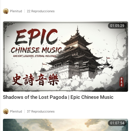
|
Plenitud
22 Reproducciones
01:05:29
Shadows of the Lost Pagoda | Epic Chinese Music
|
Plenitud
37 Reproducciones
01:07:54