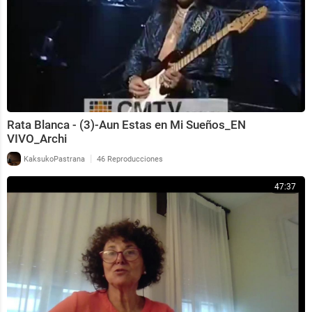
Rata Blanca - (3)-Aun Estas en Mi Sueños_EN
VIVO_Archi
|
KaksukoPastrana
46 Reproducciones
47:37