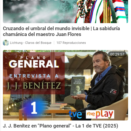
Cruzando el umbral del mundo invisible | La sabiduría
chamánica del maestro Juan Flores
|
Lichtung - Claros del Bosque
107 Reproducciones
00:29:57
J. J. Benítez en "Plano general" - La 1 de TVE (2025)