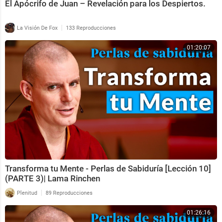
El Apócrifo de Juan – Revelación para los Despiertos.
|
La Visión De Fox
133 Reproducciones
01:20:07
Transforma tu Mente - Perlas de Sabiduría [Lección 10]
(PARTE 3)| Lama Rinchen
|
Plenitud
89 Reproducciones
01:26:16