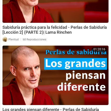
Sabiduría práctica para la felicidad - Perlas de Sabiduría
[Lección 2] (PARTE 2)| Lama Rinchen
|
Plenitud
68 Reproducciones
01:20:16
Los grandes piensan diferente - Perlas de Sabiduría