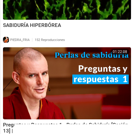
SABIDURÍA HIPERBÓREA
|
PIEDRA_FRIA
152 Reproducciones
01:22:08
Preguntas y Respuestas 1 - Perlas de Sabiduría [Sesión
13] | Lama Rinchen