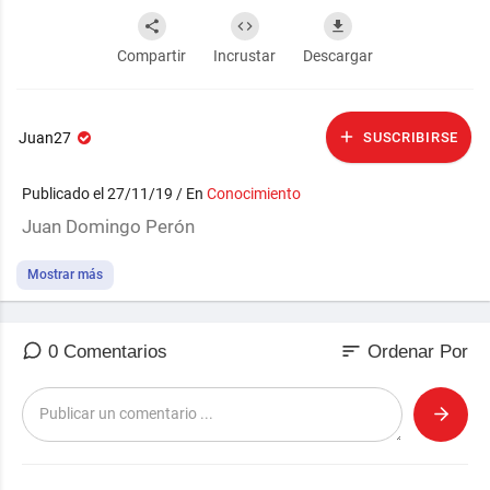
Compartir
Incrustar
Descargar
Juan27
SUSCRIBIRSE
Publicado el 27/11/19 / En
Conocimiento
Juan Domingo Perón
Mostrar más
sort
0 Comentarios
Ordenar Por