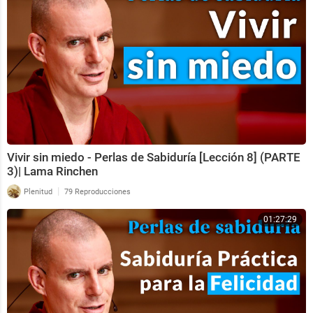
Vivir sin miedo - Perlas de Sabiduría [Lección 8] (PARTE
3)| Lama Rinchen
|
Plenitud
79 Reproducciones
01:27:29