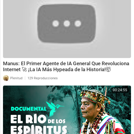
Manus: El Primer Agente de IA General Que Revoluciona
Internet 🚀 ¡La IA Más Hypeada de la Historia!🤯
|
Plenitud
129 Reproducciones
00:24:55