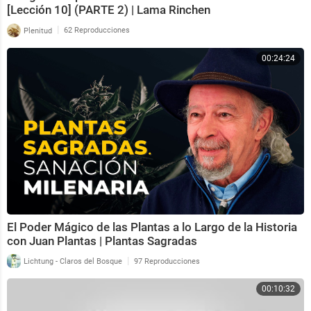
[Lección 10] (PARTE 2) | Lama Rinchen
|
Plenitud
62 Reproducciones
00:24:24
El Poder Mágico de las Plantas a lo Largo de la Historia
con Juan Plantas | Plantas Sagradas
|
Lichtung - Claros del Bosque
97 Reproducciones
00:10:32