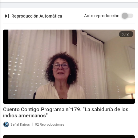
Auto reproducción
Reproducción Automática
50:21
Cuento Contigo.Programa nº179. "La sabiduría de los
indios americanos"
|
Señal Kairos
92 Reproducciones