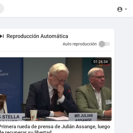
Reproducción Automática
Auto reproducción
01:26:34
Primera rueda de prensa de Julián Assange, luego
de recuperar su libertad