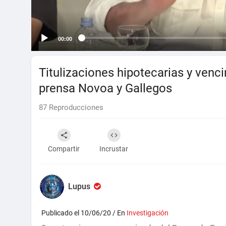
00:00
Titulizaciones hipotecarias y ven
prensa Novoa y Gallegos
87
Reproducciones
Compartir
Incrustar
Lupus
Publicado el 10/06/20 / En
Investigación