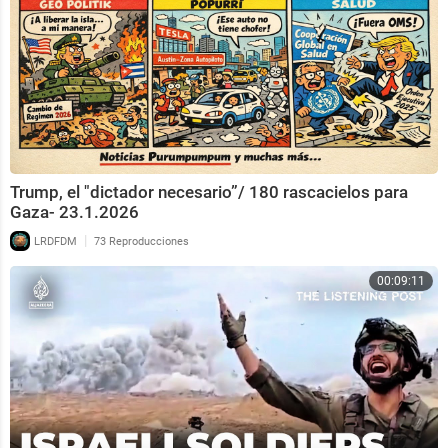
Trump, el "dictador necesario”/ 180 rascacielos para
Gaza- 23.1.2026
|
LRDFDM
73 Reproducciones
00:09:11