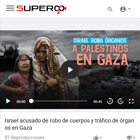
00:00
05:41
20
20
Israel acusado de robo de cuerpos y tráfico de órgan
os en Gaza
87
Reproducciones
0
0