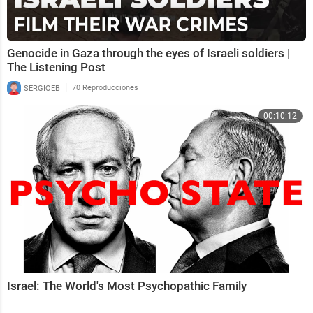
Genocide in Gaza through the eyes of Israeli soldiers |
The Listening Post
|
SERGIOEB
70 Reproducciones
00:10:12
Israel: The World's Most Psychopathic Family