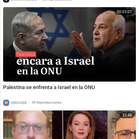
00:03:07
Palestina se enfrenta a Israel en la ONU
|
SERGIOEB
59 Reproducciones
32:48