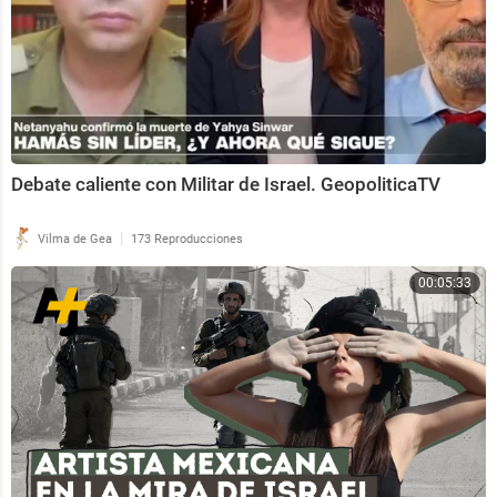
Debate caliente con Militar de Israel. GeopoliticaTV
|
Vilma de Gea
173 Reproducciones
00:05:33