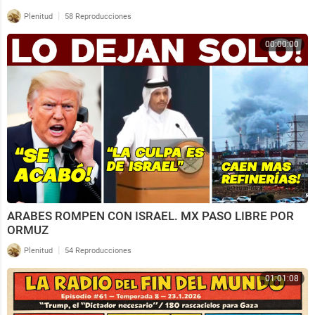
|
Plenitud
58 Reproducciones
00:00:00
ARABES ROMPEN CON ISRAEL. MX PASO LIBRE POR
ORMUZ
|
Plenitud
54 Reproducciones
01:01:08