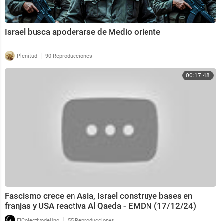
Israel busca apoderarse de Medio oriente
|
Plenitud
90 Reproducciones
00:17:48
Fascismo crece en Asia, Israel construye bases en
franjas y USA reactiva Al Qaeda - EMDN (17/12/24)
|
ElColectivodeUno
55 Reproducciones