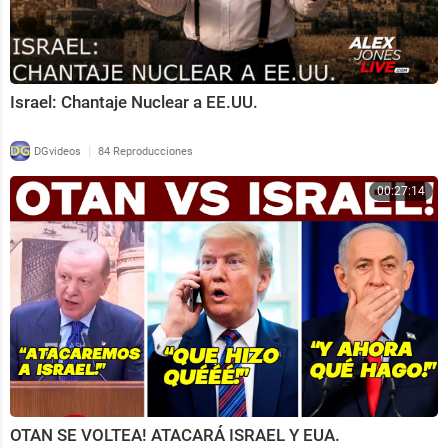
Israel: Chantaje Nuclear a EE.UU.
|
DGvideos
84 Reproducciones
00:27:14
OTAN SE VOLTEA! ATACARÁ ISRAEL Y EUA.