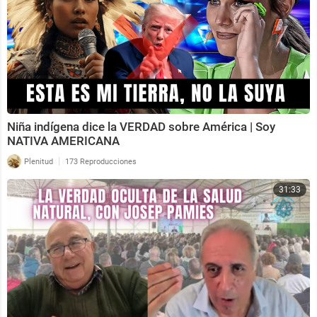
Niña indígena dice la VERDAD sobre América | Soy
NATIVA AMERICANA
|
Plenitud
173 Reproducciones
31:33