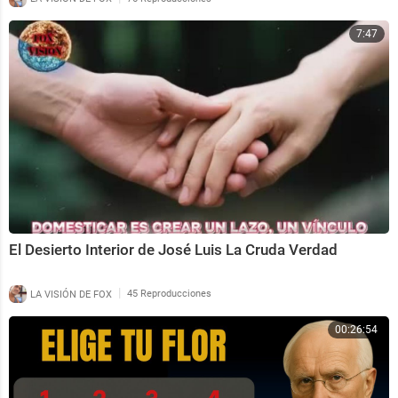
7:47
El Desierto Interior de José Luis La Cruda Verdad
|
LA VISIÓN DE FOX
45 Reproducciones
00:26:54