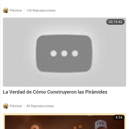
|
Plenitud
126 Reproducciones
00:19:42
La Verdad de Cómo Construyeron las Pirámides
|
Plenitud
85 Reproducciones
4:54