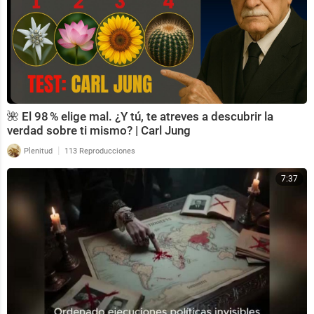
🌺 El 98 % elige mal. ¿Y tú, te atreves a descubrir la
verdad sobre ti mismo? | Carl Jung
|
Plenitud
113 Reproducciones
7:37