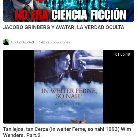
JACOBO GRINBERG Y AVATAR: LA VERDAD OCULTA
|
ALRAZI ALRAZI
142 Reproducciones
01:05:48
Tan lejos, tan Cerca (In weiter Ferne, so nah! 1993) Wim
Wenders. Part.2