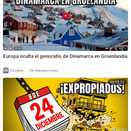
Europa oculta el genocidio de Dinamarca en Groenlandia
|
DGvideos
106 Reproducciones
00:05:23