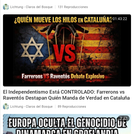
|
Lichtung - Claros del Bosque
131 Reproducciones
01:43:22
El Independentismo Está CONTROLADO: Farrerons vs
Raventós Destapan Quién Manda de Verdad en Cataluña
|
Lichtung - Claros del Bosque
89 Reproducciones
3:32