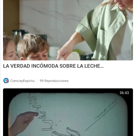
LA VERDAD INCÓMODA SOBRE LA LECHE…
|
CienciayEspiritu
99 Reproducciones
36:43