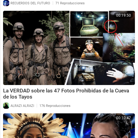
|
RECUERDOS DEL FUTURO
71 Reproducciones
00:19:50
La VERDAD sobre las 47 Fotos Prohibidas de la Cueva
de los Tayos
|
ALRAZI ALRAZI
176 Reproducciones
00:10:47