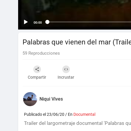
00:00
Palabras que vienen del mar (Traile
59
Reproducciones
Compartir
Incrustar
Niqui Vives
Publicado el 23/06/20 / En
Documental
Trailer del largometraje documental 'Palabras q