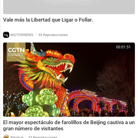
Vale más la Libertad que Ligar o Follar.
|
MGTOWNEWS
93 Reproducciones
00:01:51
El mayor espectáculo de farolillos de Beijing cautiva a un
gran número de visitantes
|
Plenitud
53 Reproducciones