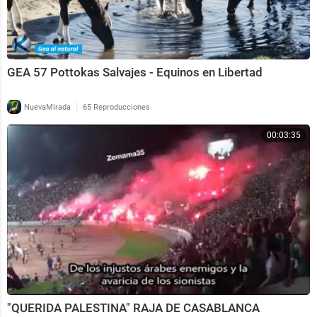
GEA 57 Pottokas Salvajes - Equinos en Libertad
|
NuevaMirada
65 Reproducciones
00:03:35
"QUERIDA PALESTINA" RAJA DE CASABLANCA