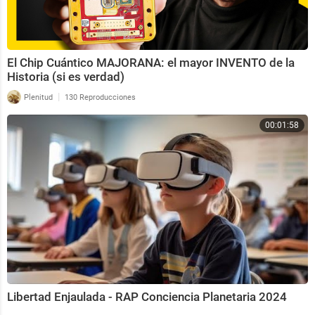
El Chip Cuántico MAJORANA: el mayor INVENTO de la
Historia (si es verdad)
|
Plenitud
130 Reproducciones
00:01:58
Libertad Enjaulada - RAP Conciencia Planetaria 2024