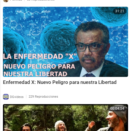
31:21
Enfermedad X: Nuevo Peligro para nuestra Libertad
|
DGvideos
229 Reproducciones
00:04:54