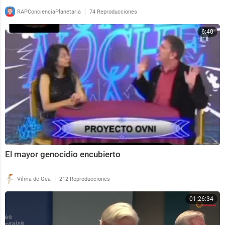
|
RAPConcienciaPlanetaria
74 Reproducciones
6:40
El mayor genocidio encubierto
|
Vilma de Gea
212 Reproducciones
01:26:34