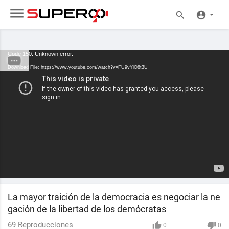
Code 150: Unknown error.
Download File: https://www.youtube.com/watch?v=FU9vYiO8t3U
La mayor traición de la democracia es negociar la ne
gación de la libertad de los demócratas
69
Reproducciones
0
0