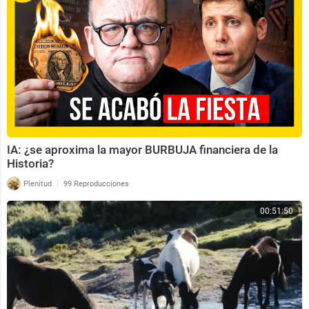
IA: ¿se aproxima la mayor BURBUJA financiera de la
Historia?
|
Plenitud
99 Reproducciones
00:51:50