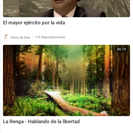
El mayor ejército por la vida
|
Vilma de Gea
175 Reproducciones
06:19
La Renga - Hablando de la libertad