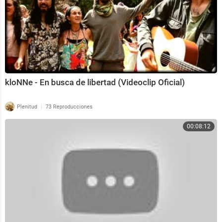
kloNNe - En busca de libertad (Videoclip Oficial)
|
Plenitud
73 Reproducciones
00:08:12