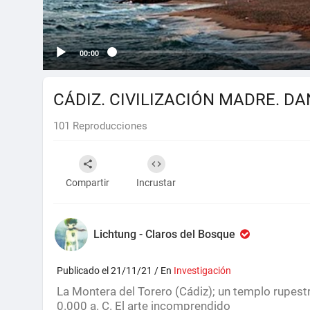
00:00
CÁDIZ. CIVILIZACIÓN MADRE. DA
101
Reproducciones
Compartir
Incrustar
Lichtung - Claros del Bosque
Publicado el 21/11/21 / En
Investigación
La Montera del Torero (Cádiz); un templo rupestre
0.000 a. C. El arte incomprendido