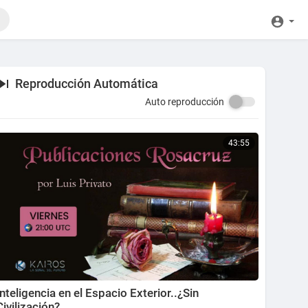
Reproducción Automática
Auto reproducción
43:55
Inteligencia en el Espacio Exterior..¿Sin
Civilización?