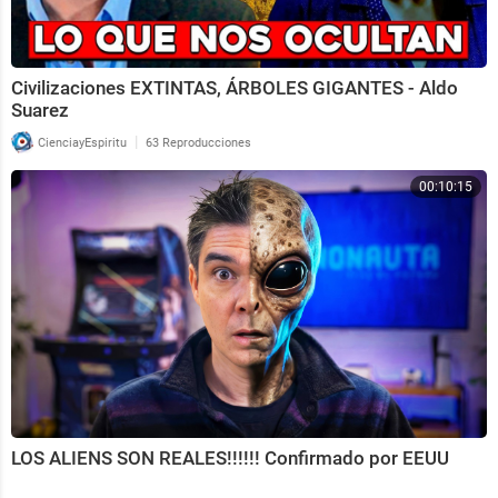
Civilizaciones EXTINTAS, ÁRBOLES GIGANTES - Aldo
Suarez
|
CienciayEspiritu
63 Reproducciones
00:10:15
LOS ALIENS SON REALES!!!!!! Confirmado por EEUU