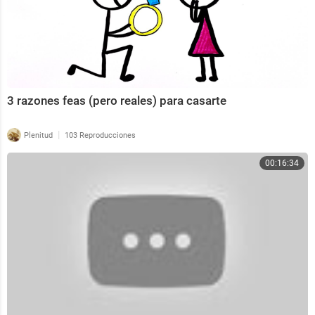
3 razones feas (pero reales) para casarte
|
Plenitud
103 Reproducciones
00:16:34