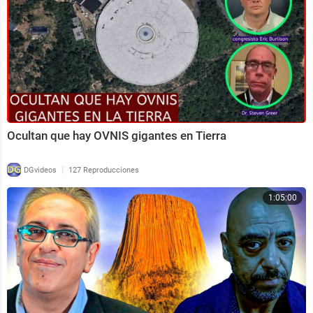
Ocultan que hay OVNIS gigantes en Tierra
|
DGvideos
127 Reproducciones
1:05:00