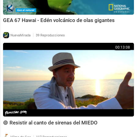
GEA 67 Hawai - Edén volcánico de olas gigantes
|
NuevaMirada
39 Reproducciones
00:13:08
🟢 Resistir al canto de sirenas del MIEDO
|