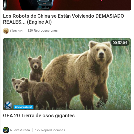
Los Robots de China se Están Volviendo DEMASIADO
REALES... (Engine AI)
|
Plenitud
129 Reproducciones
00:52:04
GEA 20 Tierra de osos gigantes
|
NuevaMirada
122 Reproducciones