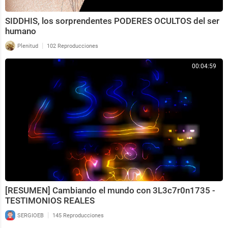
SIDDHIS, los sorprendentes PODERES OCULTOS del ser
humano
|
Plenitud
102 Reproducciones
00:04:59
[RESUMEN] Cambiando el mundo con 3L3c7r0n1735 -
TESTIMONIOS REALES
|
SERGIOEB
145 Reproducciones