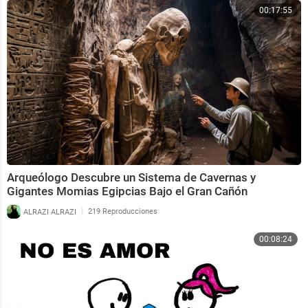
00:17:55
Arqueólogo Descubre un Sistema de Cavernas y
Gigantes Momias Egipcias Bajo el Gran Cañón
|
ALRAZI ALRAZI
219 Reproducciones
00:08:24