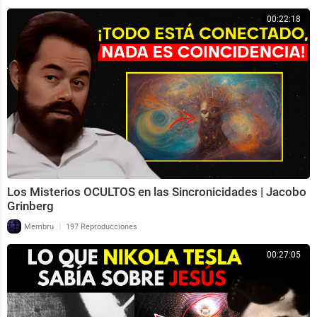
00:22:18
Los Misterios OCULTOS en las Sincronicidades | Jacobo
Grinberg
|
Membru
197 Reproducciones
00:27:05