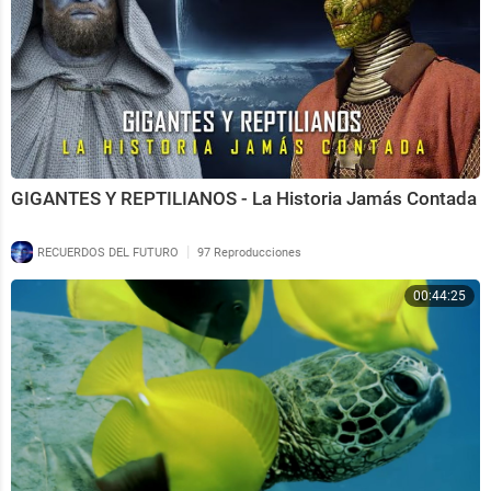
GIGANTES Y REPTILIANOS - La Historia Jamás Contada
|
RECUERDOS DEL FUTURO
97 Reproducciones
00:44:25