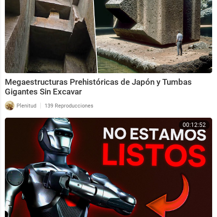
Megaestructuras Prehistóricas de Japón y Tumbas
Gigantes Sin Excavar
|
Plenitud
139 Reproducciones
00:12:52