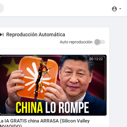
Reproducción Automática
Auto reproducción
00:13:22
La IA GRATIS china ARRASA (Silicon Valley
INVADIDO)