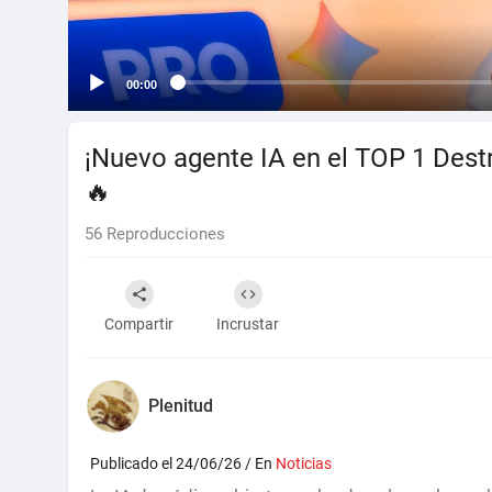
00:00
¡Nuevo agente IA en el TOP 1 Dest
🔥
56
Reproducciones
Compartir
Incrustar
Plenitud
Publicado el 24/06/26 / En
Noticias