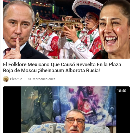
El Folklore Mexicano Que Causó Revuelta En la Plaza
Roja de Moscu ¡Sheinbaum Alborota Rusia!
|
Plenitud
73 Reproducciones
18:40