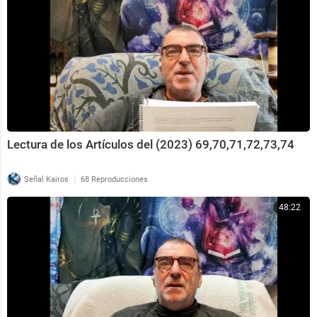
Lectura de los Artículos del (2023) 69,70,71,72,73,74
|
Señal Kairos
68 Reproducciones
48:22