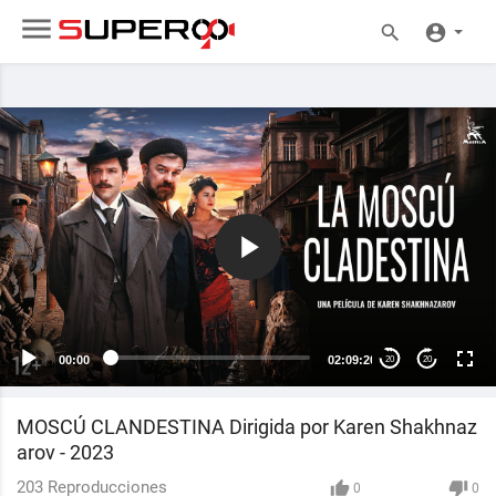
00:00
02:09:20
20
20
MOSCÚ CLANDESTINA Dirigida por Karen Shakhnaz
arov - 2023
203
Reproducciones
0
0