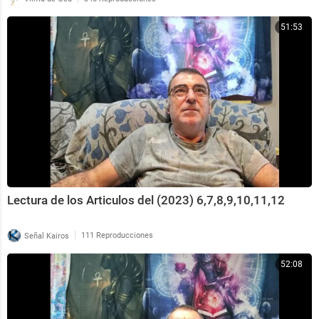
51:53
Lectura de los Articulos del (2023) 6,7,8,9,10,11,12
|
Señal Kairos
111 Reproducciones
52:08