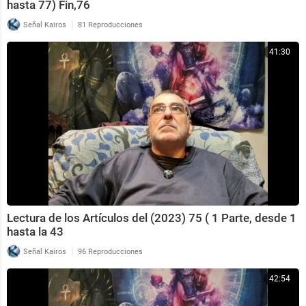
hasta 77) Fin,76
|
Señal Kairos
81 Reproducciones
41:30
Lectura de los Artículos del (2023) 75 ( 1 Parte, desde 1
hasta la 43
|
Señal Kairos
96 Reproducciones
42:54