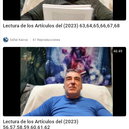
Lectura de los Artículos del (2023) 63,64,65,66,67,68
|
Señal Kairos
61 Reproducciones
46:49
Lectura de los Artículos del (2023)
56,57,58,59,60,61,62