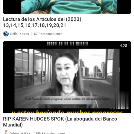
Lectura de los Artículos del (2023)
13,14,15,16,17,18,19,20,21
|
Señal Kairos
67 Reproducciones
4:25
RIP KAREN HUDGES SPOK (La abogada del Banco
Mundial)
|
Vilma de Gea
346 Reproducciones