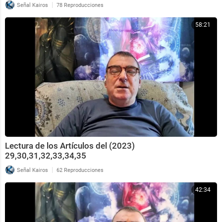
|
Señal Kairos
78 Reproducciones
58:21
Lectura de los Artículos del (2023)
29,30,31,32,33,34,35
|
Señal Kairos
62 Reproducciones
42:34