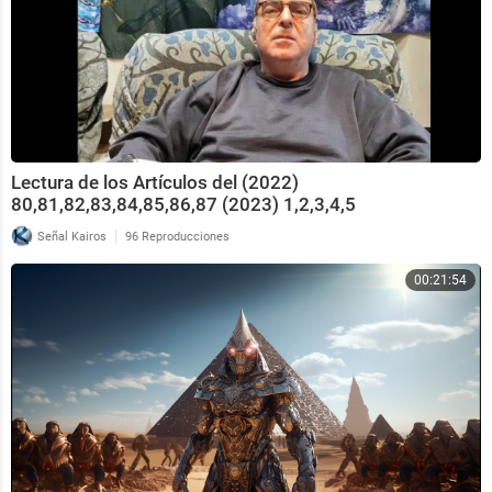
Lectura de los Artículos del (2022)
80,81,82,83,84,85,86,87 (2023) 1,2,3,4,5
|
Señal Kairos
96 Reproducciones
00:21:54