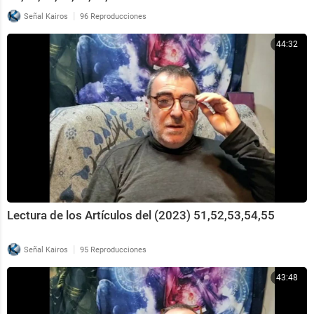
|
Señal Kairos
96 Reproducciones
44:32
Lectura de los Artículos del (2023) 51,52,53,54,55
|
Señal Kairos
95 Reproducciones
43:48