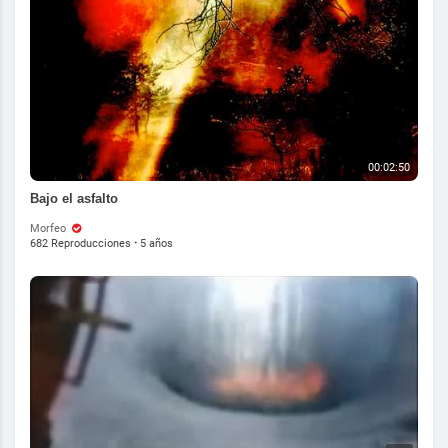
00:02:50
Bajo el asfalto
Morfeo
682 Reproducciones
·
5 años