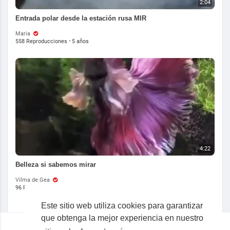
2:04
Entrada polar desde la estación rusa MIR
Maria
558 Reproducciones
·
5 años
4:22
Belleza si sabemos mirar
Vilma de Gea
96 Reproducciones
·
5 años
Este sitio web utiliza cookies para garantizar
Mostrar más
que obtenga la mejor experiencia en nuestro