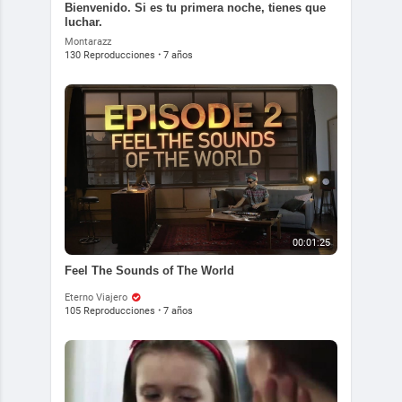
Bienvenido. Si es tu primera noche, tienes que
luchar.
Montarazz
130 Reproducciones
·
7 años
00:01:25
Feel The Sounds of The World
Eterno Viajero
105 Reproducciones
·
7 años