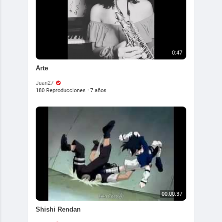
0:47
Arte
Juan27
180 Reproducciones
·
7 años
00:00:37
Shishi Rendan