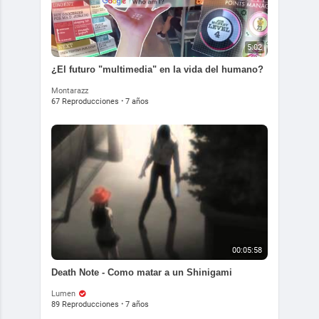
5:02
¿El futuro "multimedia" en la vida del humano?
Montarazz
67 Reproducciones
·
7 años
00:05:58
Death Note - Como matar a un Shinigami
Lumen
89 Reproducciones
·
7 años