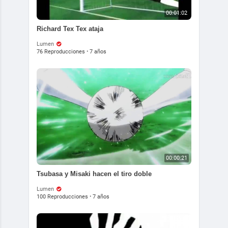
00:01:02
Richard Tex Tex ataja
Lumen
76 Reproducciones
·
7 años
00:00:21
Tsubasa y Misaki hacen el tiro doble
Lumen
100 Reproducciones
·
7 años