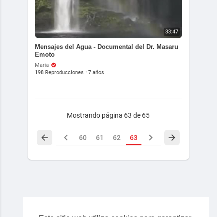
33:47
Mensajes del Agua - Documental del Dr. Masaru
Emoto
Maria
198 Reproducciones
·
7 años
Mostrando página 63 de 65
60
61
62
63