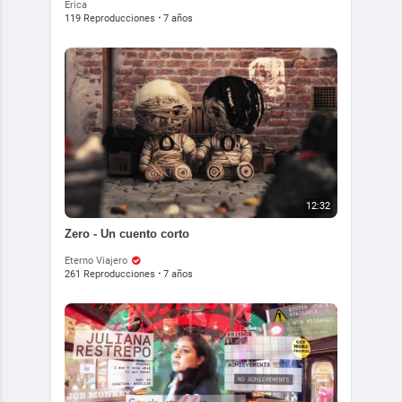
Erica
119 Reproducciones
·
7 años
12:32
Zero - Un cuento corto
Eterno Viajero
261 Reproducciones
·
7 años