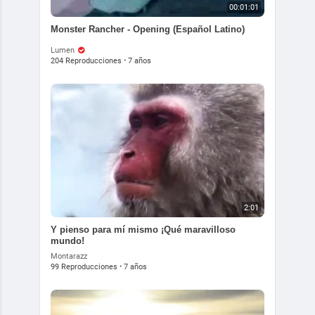
00:01:01
Monster Rancher - Opening (Español Latino)
Lumen
204 Reproducciones
·
7 años
2:01
Y pienso para mí mismo ¡Qué maravilloso
Arte
mundo!
Montarazz
99 Reproducciones
·
7 años