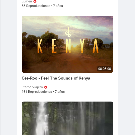
Lumen
38 Reproducciones
·
7 años
00:03:00
Cee-Roo - Feel The Sounds of Kenya
Eterno Viajero
161 Reproducciones
·
7 años