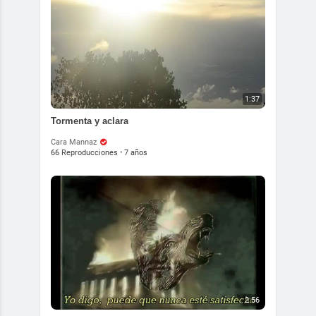
1:37
Tormenta y aclara
Cara Mannaz
66 Reproducciones
·
7 años
2:56