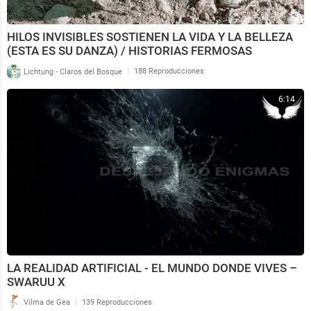
HILOS INVISIBLES SOSTIENEN LA VIDA Y LA BELLEZA
(ESTA ES SU DANZA) / HISTORIAS FERMOSAS
|
Lichtung - Claros del Bosque
188 Reproducciones
6:14
LA REALIDAD ARTIFICIAL - EL MUNDO DONDE VIVES –
SWARUU X
|
Vilma de Gea
139 Reproducciones