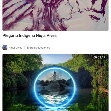
Plegaria Indígena Niqui Vives
|
Niqui Vives
60 Reproducciones
00:03:17