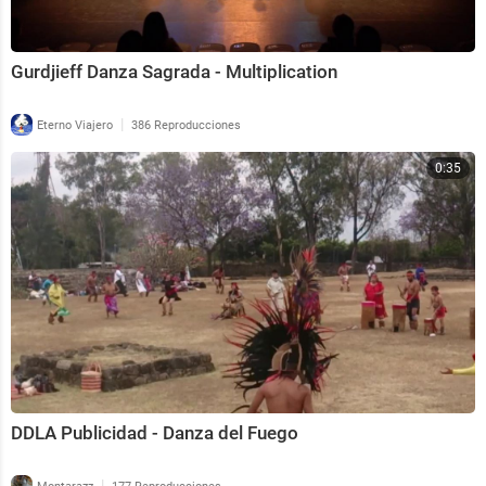
Gurdjieff Danza Sagrada - Multiplication
|
Eterno Viajero
386 Reproducciones
0:35
DDLA Publicidad - Danza del Fuego
|