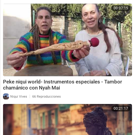
00:07:15
Peke niqui world- Instrumentos especiales - Tambor
chamánico con Nyah Mai
|
Niqui Vives
66 Reproducciones
00:21:17