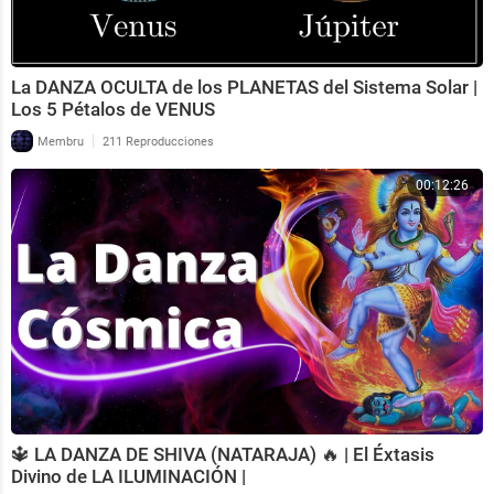
La DANZA OCULTA de los PLANETAS del Sistema Solar |
Los 5 Pétalos de VENUS
|
Membru
211 Reproducciones
00:12:26
🔱 LA DANZA DE SHIVA (NATARAJA) 🔥 | El Éxtasis
Divino de LA ILUMINACIÓN |