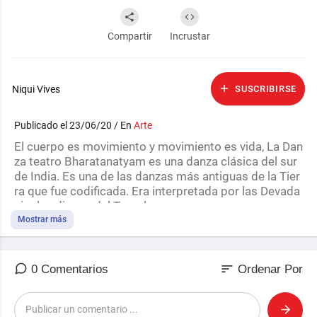
Compartir
Incrustar
Niqui Vives
SUSCRIBIRSE
Publicado el 23/06/20 / En
Arte
El cuerpo es movimiento y movimiento es vida, La Dan
za teatro Bharatanatyam es una danza clásica del sur
de India. Es una de las danzas más antiguas de la Tier
ra que fue codificada. Era interpretada por las Devada
sis,, las diosas del Templo
https://escuelademujeresmedicina.wordpress.com/
Mostrar más
https://mewe.com/i/niquivives
https://niquivives.bandcamp.com/releases
sort
0 Comentarios
Ordenar Por