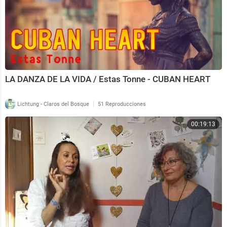
LA DANZA DE LA VIDA / Estas Tonne - CUBAN HEART
|
Lichtung - Claros del Bosque
51 Reproducciones
00:19:13