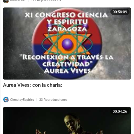
Montarazz
177 Reproducciones
00:58:09
Aurea Vives: con la charla:
|
CienciayEspiritu
33 Reproducciones
00:04:26