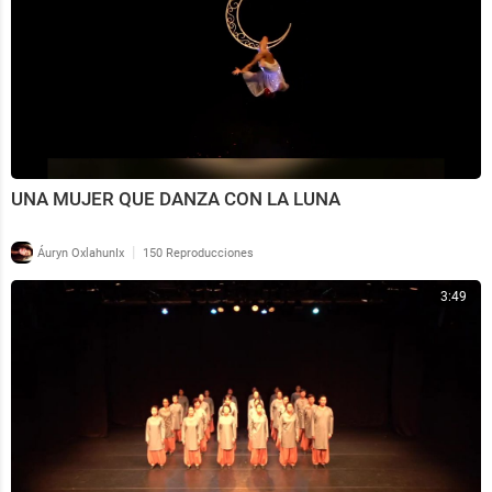
UNA MUJER QUE DANZA CON LA LUNA
|
Áuryn OxlahunIx
150 Reproducciones
3:49