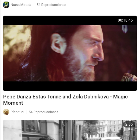
|
NuevaMirada
54 Reproducciones
00:18:46
Pepe Danza Estas Tonne and Zola Dubnikova - Magic
Moment
|
Plenitud
54 Reproducciones
2:56