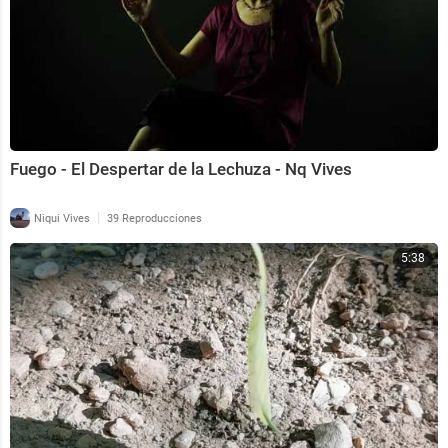
Fuego - El Despertar de la Lechuza - Nq Vives
|
Niqui Vives
39 Reproducciones
5:38