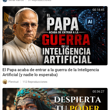
Señal Kairos
51 Reproducciones
00:18:45
El Papa acaba de entrar a la guerra de la Inteligencia
Artificial (y nadie lo esperaba)
|
Plenitud
112 Reproducciones
00:36:27