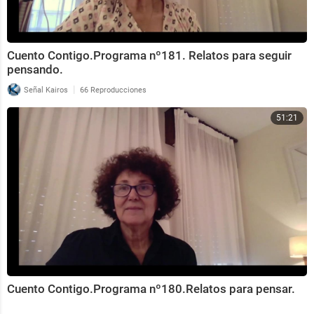
Cuento Contigo.Programa nº181. Relatos para seguir
pensando.
|
Señal Kairos
66 Reproducciones
51:21
Cuento Contigo.Programa nº180.Relatos para pensar.