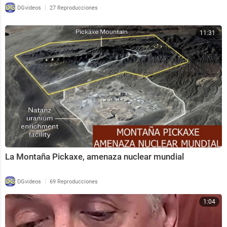
|
DGvideos
27 Reproducciones
11:31
La Montaña Pickaxe, amenaza nuclear mundial
|
DGvideos
69 Reproducciones
1:04