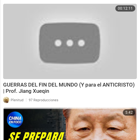
00:12:11
GUERRAS DEL FIN DEL MUNDO (Y para el ANTICRISTO)
| Prof. Jiang Xueqin
|
Plenitud
97 Reproducciones
5:42