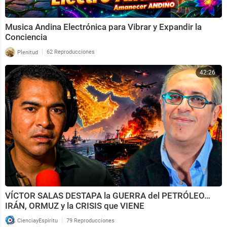
Musica Andina Electrónica para Vibrar y Expandir la
Conciencia
|
Plenitud
62 Reproducciones
42:26
VÍCTOR SALAS DESTAPA la GUERRA del PETRÓLEO…
IRÁN, ORMUZ y la CRISIS que VIENE
|
CienciayEspiritu
79 Reproducciones