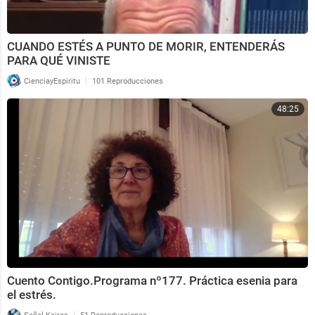
CUANDO ESTÉS A PUNTO DE MORIR, ENTENDERÁS
PARA QUÉ VINISTE
|
CienciayEspiritu
101 Reproducciones
48:25
Cuento Contigo.Programa nº177. Práctica esenia para
el estrés.
|