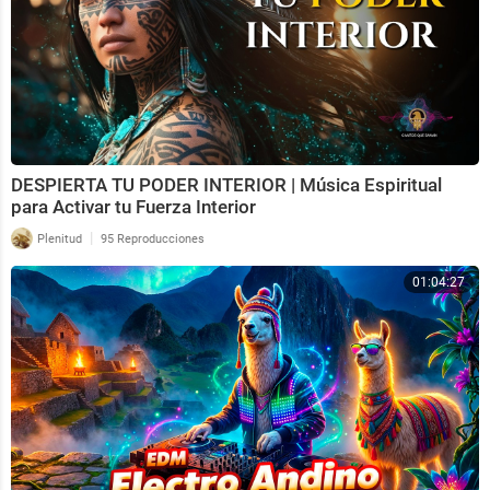
DESPIERTA TU PODER INTERIOR | Música Espiritual
para Activar tu Fuerza Interior
|
Plenitud
95 Reproducciones
01:04:27