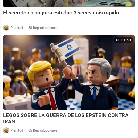
El secreto chino para estudiar 3 veces más rápido
|
Plenitud
88 Reproducciones
00:01:50
LEGOS SOBRE LA GUERRA DE LOS EPSTEIN CONTRA
IRÁN
|
Plenitud
65 Reproducciones