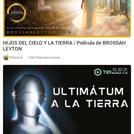
HIJOS DEL CIELO Y LA TIERRA / Película de BROSSAH
LEYTON
|
Plenitud
1,065 Reproducciones
01:32:19