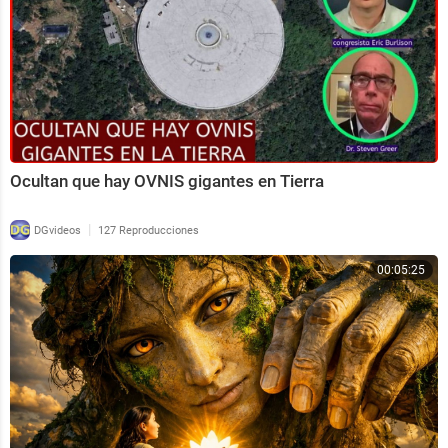
Ocultan que hay OVNIS gigantes en Tierra
|
DGvideos
127 Reproducciones
00:05:25