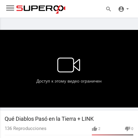
Qué Diablos Pasó en la Tierra + LINK
136
Reproducciones
2
0