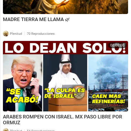
MADRE TIERRA ME LLAMA 🌿
|
Plenitud
70 Reproducciones
00:00:00
ARABES ROMPEN CON ISRAEL. MX PASO LIBRE POR
ORMUZ
|