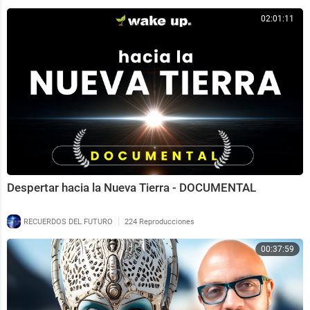
02:01:11
Despertar hacia la Nueva Tierra - DOCUMENTAL
|
RECUERDOS DEL FUTURO
224 Reproducciones
00:37:59