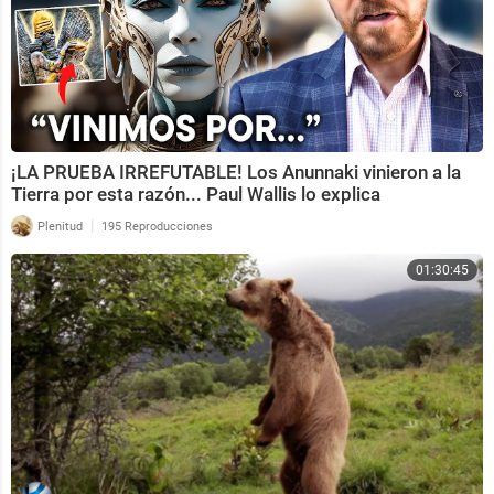
¡LA PRUEBA IRREFUTABLE! Los Anunnaki vinieron a la
Tierra por esta razón... Paul Wallis lo explica
|
Plenitud
195 Reproducciones
01:30:45