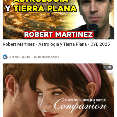
Robert Martinez - Astrologia y Tierra Plana - CYE 2025
|
CienciayEspiritu
87 Reproducciones
00:00