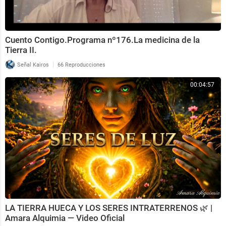
Cuento Contigo.Programa nº176.La medicina de la
Tierra II.
|
Señal Kairos
66 Reproducciones
00:04:57
LA TIERRA HUECA Y LOS SERES INTRATERRENOS 🌿 |
Amara Alquimia — Video Oficial