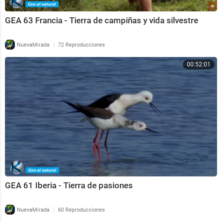
GEA 63 Francia - Tierra de campiñas y vida silvestre
|
NuevaMirada
72 Reproducciones
00:52:01
GEA 61 Iberia - Tierra de pasiones
|
NuevaMirada
60 Reproducciones