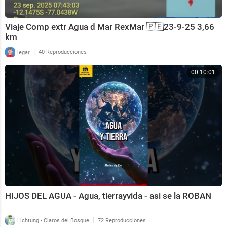
Viaje Comp extr Agua d Mar RexMar 🇵🇪23-9-25 3,66
km
|
legar
40 Reproducciones
00:10:01
HIJOS DEL AGUA - Agua, tierrayvida - asi se la ROBAN
|
Lichtung - Claros del Bosque
72 Reproducciones