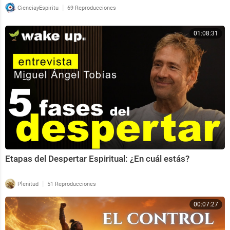
|
CienciayEspiritu
69 Reproducciones
01:08:31
Etapas del Despertar Espiritual: ¿En cuál estás?
|
Plenitud
51 Reproducciones
00:07:27