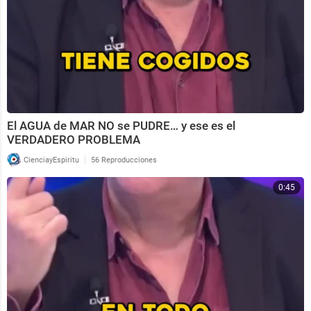
El AGUA de MAR NO se PUDRE… y ese es el
VERDADERO PROBLEMA
|
CienciayEspiritu
56 Reproducciones
0:45