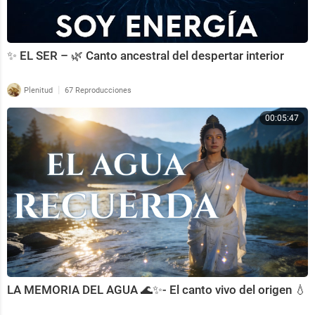
✨ EL SER – 🌿 Canto ancestral del despertar interior
|
Plenitud
67 Reproducciones
00:05:47
LA MEMORIA DEL AGUA 🌊✨- El canto vivo del origen 💧