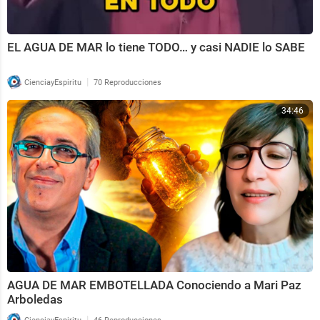
EL AGUA DE MAR lo tiene TODO… y casi NADIE lo SABE
|
CienciayEspiritu
70 Reproducciones
34:46
AGUA DE MAR EMBOTELLADA Conociendo a Mari Paz
Arboledas
|