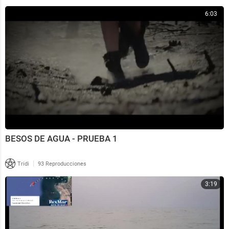
6:03
BESOS DE AGUA - PRUEBA 1
|
Tridi
93 Reproducciones
3:19