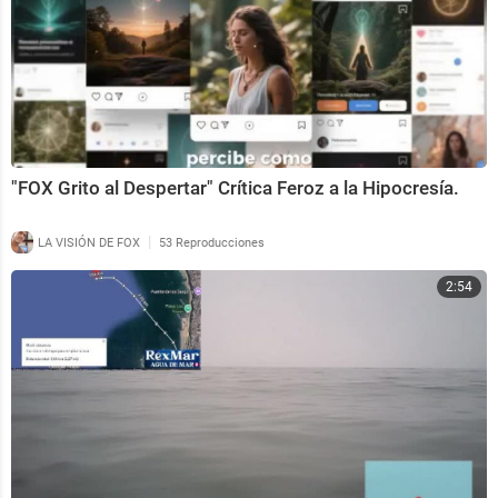
"FOX Grito al Despertar" Crítica Feroz a la Hipocresía.
|
LA VISIÓN DE FOX
53 Reproducciones
2:54