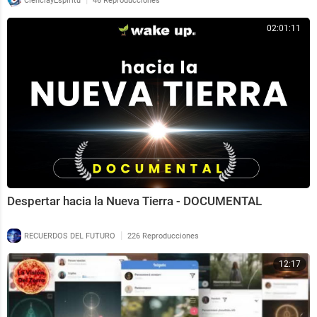
CienciayEspiritu
46 Reproducciones
02:01:11
Despertar hacia la Nueva Tierra - DOCUMENTAL
|
RECUERDOS DEL FUTURO
226 Reproducciones
12:17