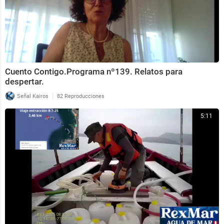
Cuento Contigo.Programa nº139. Relatos para
despertar.
|
Señal Kairos
82 Reproducciones
5:11