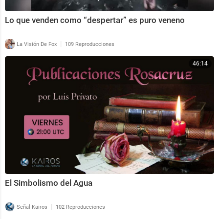
Lo que venden como “despertar” es puro veneno
|
La Visión De Fox
109 Reproducciones
46:14
El Simbolismo del Agua
|
Señal Kairos
102 Reproducciones