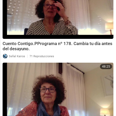
Cuento Contigo.PPrograma nº 178. Cambia tu día antes
del desayuno.
|
Señal Kairos
71 Reproducciones
48:25