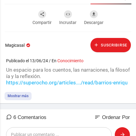
Compartir
Incrustar
Descargar
Magicasal
SUSCRIBIRSE
Publicado el 13/06/24 / En
Conocimiento
Un espacio para los cuentos, las narraciones, la filosof
ía y la reflexión.
https://superocho.org/articles..../read/barrios-enriqu
Mostrar más
sort
6 Comentarios
Ordenar Por