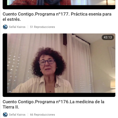
Cuento Contigo.Programa nº177. Práctica esenia para
el estrés.
|
Señal Kairos
51 Reproducciones
43:13
Cuento Contigo.Programa nº176.La medicina de la
Tierra II.
|
Señal Kairos
66 Reproducciones