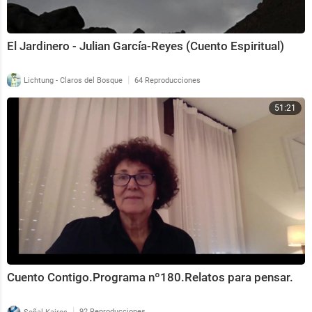
El Jardinero - Julian García-Reyes (Cuento Espiritual)
|
Lichtung - Claros del Bosque
64 Reproducciones
51:21
Cuento Contigo.Programa nº180.Relatos para pensar.
|
Señal Kairos
92 Reproducciones