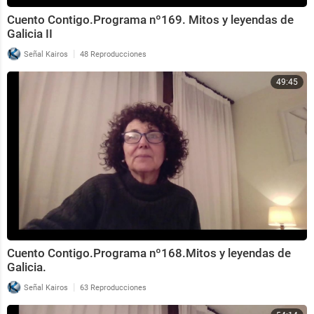
Cuento Contigo.Programa nº169. Mitos y leyendas de
Galicia II
|
Señal Kairos
48 Reproducciones
49:45
Cuento Contigo.Programa nº168.Mitos y leyendas de
Galicia.
|
Señal Kairos
63 Reproducciones