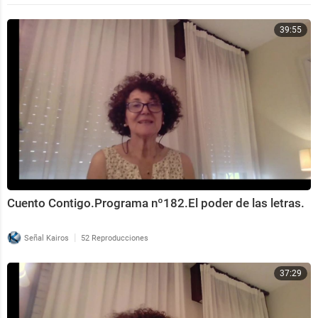
39:55
Cuento Contigo.Programa nº182.El poder de las letras.
|
Señal Kairos
52 Reproducciones
37:29