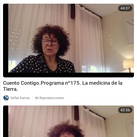
44:07
Cuento Contigo.Programa nº175. La medicina de la
Tierra.
|
Señal Kairos
46 Reproducciones
43:56