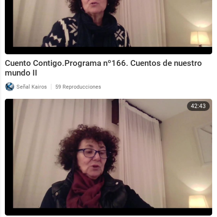
Cuento Contigo.Programa nº166. Cuentos de nuestro
mundo II
|
Señal Kairos
59 Reproducciones
42:43