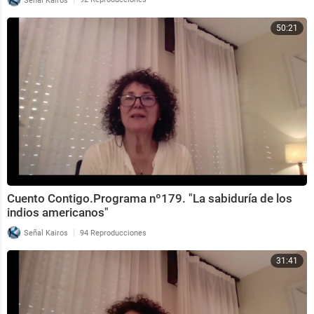
50:21
Cuento Contigo.Programa nº179. "La sabiduría de los
indios americanos"
|
Señal Kairos
94 Reproducciones
31:41