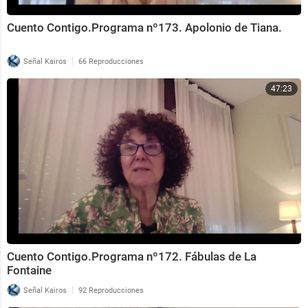
Cuento Contigo.Programa nº173. Apolonio de Tiana.
|
Señal Kairos
66 Reproducciones
47:23
Cuento Contigo.Programa nº172. Fábulas de La
Fontaine
|
Señal Kairos
92 Reproducciones