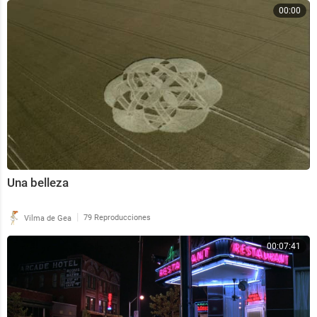
00:00
Una belleza
|
Vilma de Gea
79 Reproducciones
00:07:41