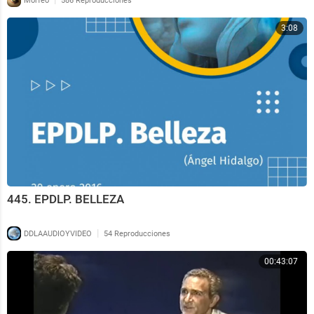
Morfeo
586 Reproducciones
3:08
445. EPDLP. BELLEZA
|
DDLAAUDIOYVIDEO
54 Reproducciones
00:43:07