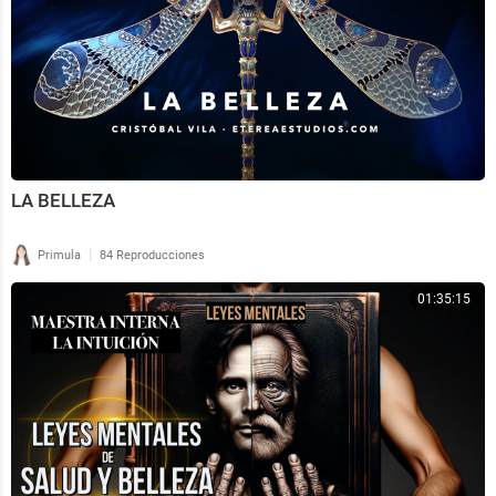
LA BELLEZA
|
Primula
84 Reproducciones
01:35:15