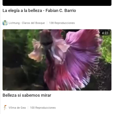
La elegía a la belleza - Fabian C. Barrio
|
Lichtung - Claros del Bosque
138 Reproducciones
4:22
Belleza si sabemos mirar
|
Vilma de Gea
100 Reproducciones