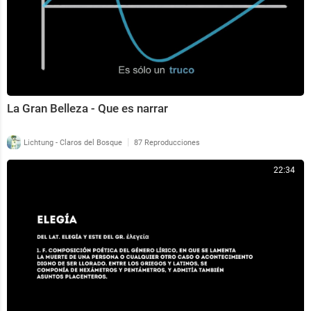
La Gran Belleza - Que es narrar
|
Lichtung - Claros del Bosque
87 Reproducciones
22:34