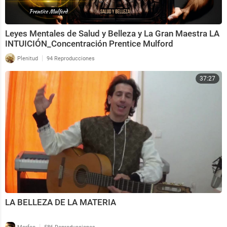
Leyes Mentales de Salud y Belleza y La Gran Maestra LA
INTUICIÓN_Concentración Prentice Mulford
|
Plenitud
94 Reproducciones
37:27
LA BELLEZA DE LA MATERIA
|