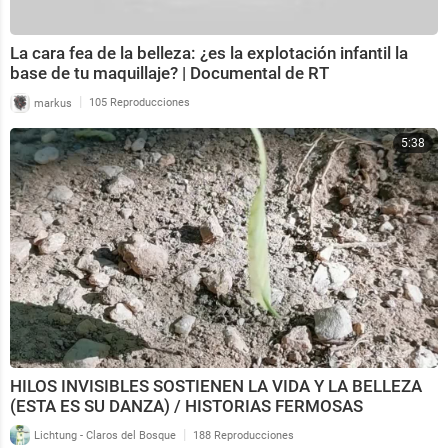
La cara fea de la belleza: ¿es la explotación infantil la
base de tu maquillaje? | Documental de RT
|
markus
105 Reproducciones
5:38
HILOS INVISIBLES SOSTIENEN LA VIDA Y LA BELLEZA
(ESTA ES SU DANZA) / HISTORIAS FERMOSAS
|
Lichtung - Claros del Bosque
188 Reproducciones