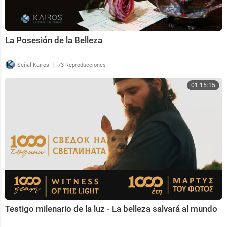
La Posesión de la Belleza
|
Señal Kairos
73 Reproducciones
01:15:15
Testigo milenario de la luz - La belleza salvará al mundo