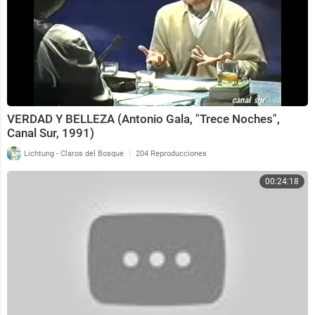
VERDAD Y BELLEZA (Antonio Gala, "Trece Noches",
Canal Sur, 1991)
|
Lichtung - Claros del Bosque
204 Reproducciones
00:24:18