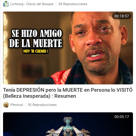
|
Lichtung - Claros del Bosque
59 Reproducciones
00:18:57
Tenía DEPRESIÓN pero la MUERTE en Persona lo VISITÓ
(Belleza Inesperada) : Resumen
|
Plenitud
92 Reproducciones
00:05:17