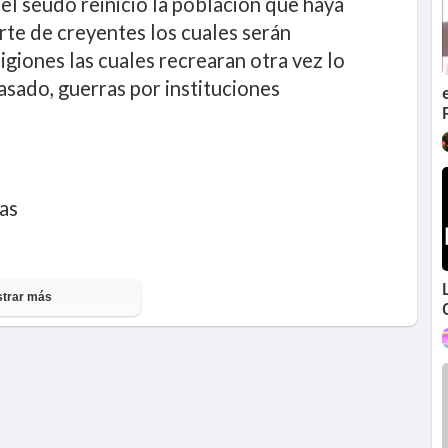
del seudo reinicio la población que haya
rte de creyentes los cuales serán
igiones las cuales recrearan otra vez lo
asado, guerras por instituciones
as
trar más