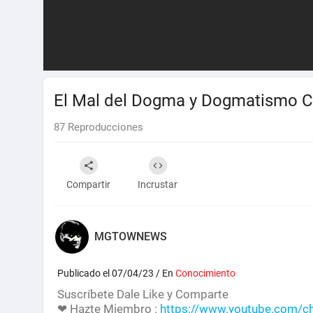
El Mal del Dogma y Dogmatismo Ci
87
Reproducciones
Compartir
Incrustar
MGTOWNEWS
Publicado el 07/04/23 / En
Conocimiento
Suscríbete Dale Like y Comparte
❤ Hazte Miembro :
https://www.youtube.com/c