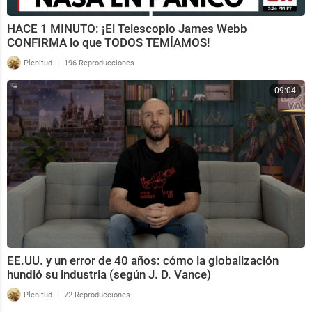
HACE 1 MINUTO: ¡El Telescopio James Webb
CONFIRMA lo que TODOS TEMÍAMOS!
|
Plenitud
196 Reproducciones
09:04
EE.UU. y un error de 40 años: cómo la globalización
hundió su industria (según J. D. Vance)
|
Plenitud
72 Reproducciones