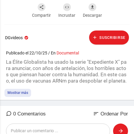
Compartir
Incrustar
Descargar
DGvideos
SUSCRIBIRSE
Publicado el 22/10/25 / En
Documental
⁣La Élite Globalista ha usado la serie "Expediente X" pa
ra anunciar, con años de antelación, los horribles acto
s que piensan hacer contra la humanidad. En este cas
o, el uso de vacunas ARNm para despoblar el planeta.
Mostrar más
sort
0 Comentarios
Ordenar Por