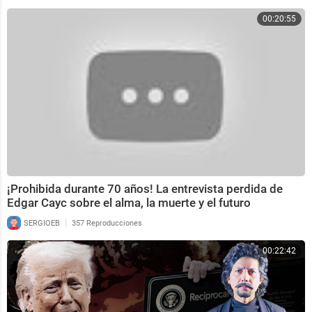
00:20:55
¡Prohibida durante 70 años! La entrevista perdida de
Edgar Cayc sobre el alma, la muerte y el futuro
|
SERGIOEB
357 Reproducciones
00:22:42