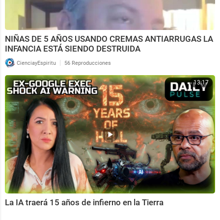
NIÑAS DE 5 AÑOS USANDO CREMAS ANTIARRUGAS LA
INFANCIA ESTÁ SIENDO DESTRUIDA
|
CienciayEspiritu
56 Reproducciones
13:17
La IA traerá 15 años de infierno en la Tierra