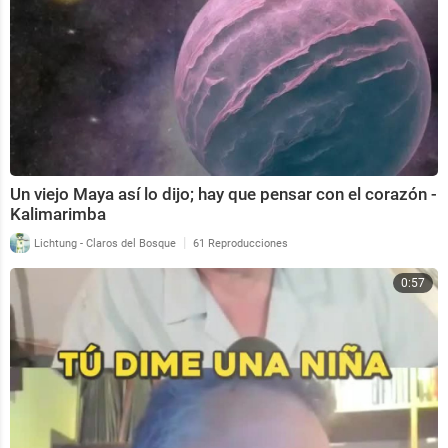
Un viejo Maya así lo dijo; hay que pensar con el corazón -
Kalimarimba
|
Lichtung - Claros del Bosque
61 Reproducciones
0:57