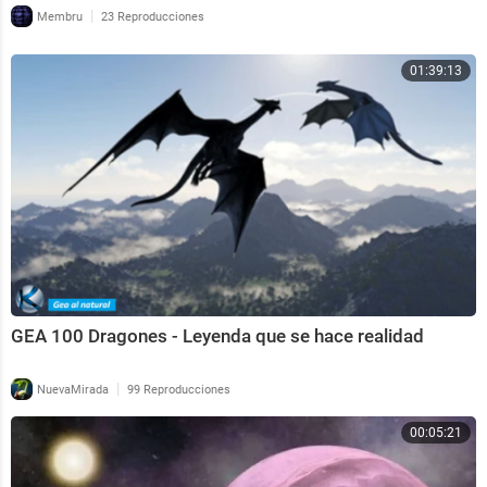
|
Membru
23 Reproducciones
01:39:13
GEA 100 Dragones - Leyenda que se hace realidad
|
NuevaMirada
99 Reproducciones
00:05:21