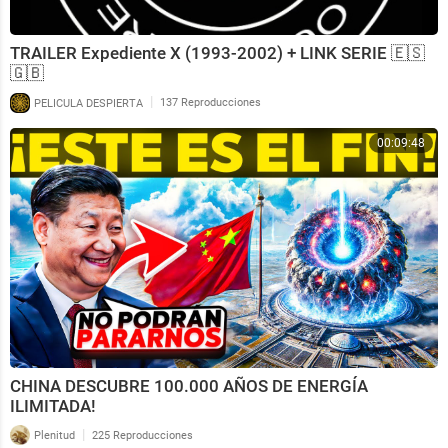
TRAILER Expediente X (1993-2002) + LINK SERIE 🇪🇸
🇬🇧
|
PELICULA DESPIERTA
137 Reproducciones
00:09:48
CHINA DESCUBRE 100.000 AÑOS DE ENERGÍA
ILIMITADA!
|
Plenitud
225 Reproducciones