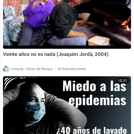
Veinte años no es nada (Joaquim Jordà, 2004)
|
Lichtung - Claros del Bosque
45 Reproducciones
10:31