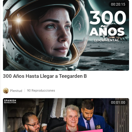
00:20:15
300 Años Hasta Llegar a Teegarden B
|
Plenitud
90 Reproducciones
00:01:00