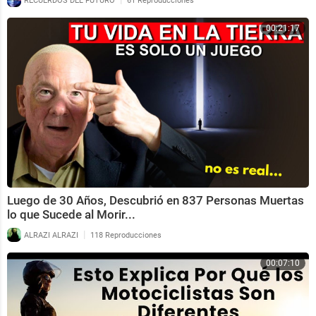
RECUERDOS DEL FUTURO
61 Reproducciones
00:21:17
Luego de 30 Años, Descubrió en 837 Personas Muertas
lo que Sucede al Morir...
|
ALRAZI ALRAZI
118 Reproducciones
00:07:10