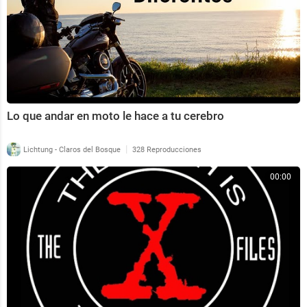
Lo que andar en moto le hace a tu cerebro
|
Lichtung - Claros del Bosque
328 Reproducciones
00:00