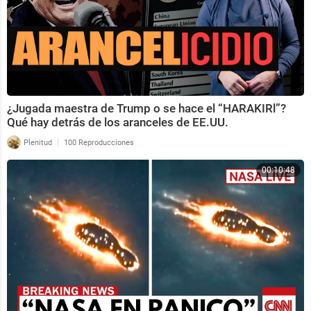
¿Jugada maestra de Trump o se hace el “HARAKIRl”?
Qué hay detrás de los aranceles de EE.UU.
|
Plenitud
100 Reproducciones
00:10:48