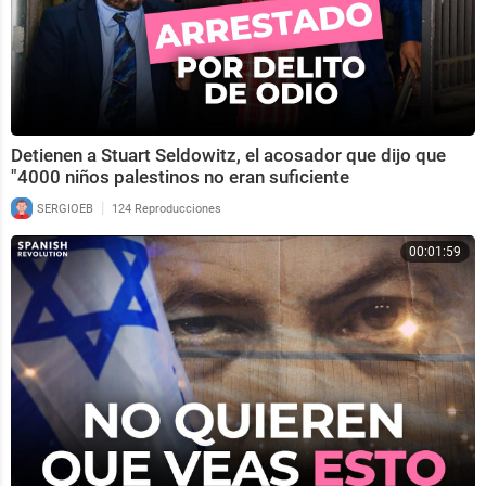
Detienen a Stuart Seldowitz, el acosador que dijo que
"4000 niños palestinos no eran suficiente
|
SERGIOEB
124 Reproducciones
00:01:59