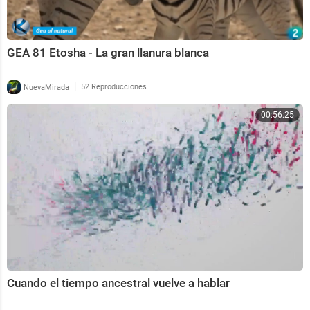
GEA 81 Etosha - La gran llanura blanca
|
NuevaMirada
52 Reproducciones
00:56:25
Cuando el tiempo ancestral vuelve a hablar