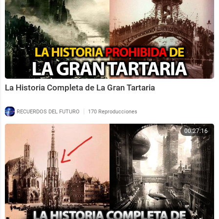
La Historia Completa de La Gran Tartaria
|
RECUERDOS DEL FUTURO
170 Reproducciones
00:27:16