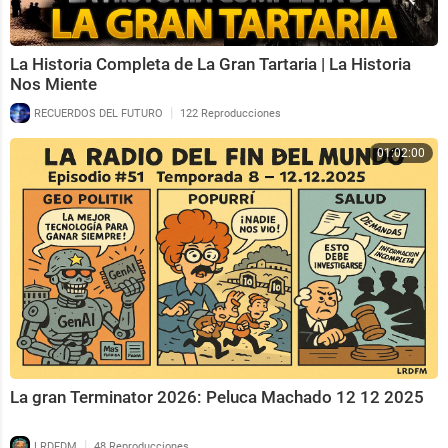
La Historia Completa de La Gran Tartaria | La Historia
Nos Miente
|
RECUERDOS DEL FUTURO
122 Reproducciones
01:02:00
La gran Terminator 2026: Peluca Machado 12 12 2025
|
LRDFDM
48 Reproducciones