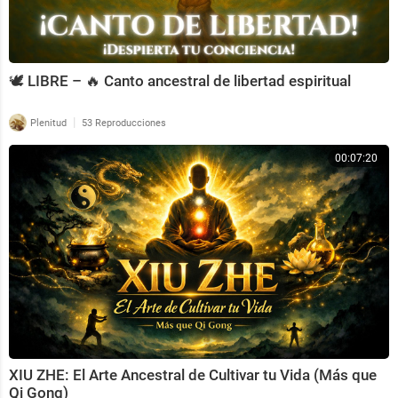
🕊️ LIBRE – 🔥 Canto ancestral de libertad espiritual
|
Plenitud
53 Reproducciones
00:07:20
XIU ZHE: El Arte Ancestral de Cultivar tu Vida (Más que
Qi Gong)