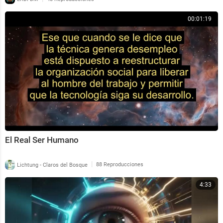
00:01:19
El Real Ser Humano
|
Lichtung - Claros del Bosque
88 Reproducciones
4:33