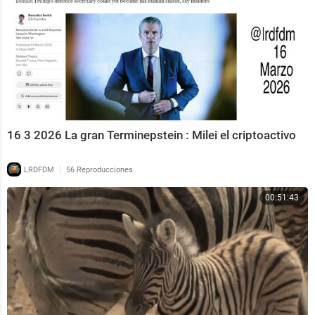
16 3 2026 La gran Terminepstein : Milei el criptoactivo
|
LRDFDM
56 Reproducciones
00:51:43