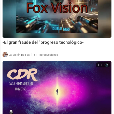
-El gran fraude del “progreso tecnológico-
|
La Visión De Fox
81 Reproducciones
1:11:02