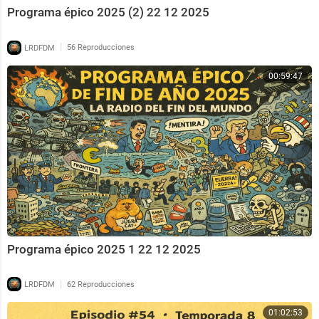
Programa épico 2025 (2) 22 12 2025
|
LRDFDM
56 Reproducciones
00:59:47
Programa épico 2025 1 22 12 2025
|
LRDFDM
62 Reproducciones
01:02:53