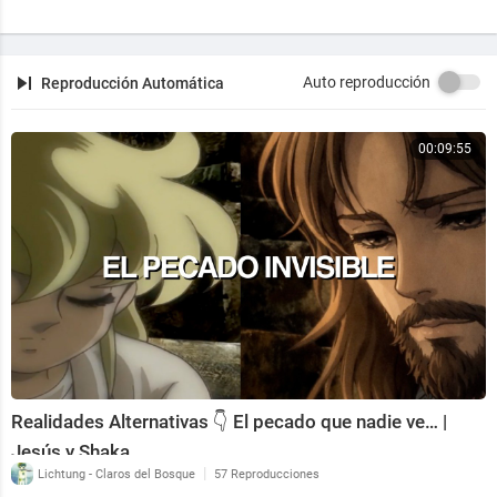
Auto reproducción
Reproducción Automática
00:09:55
Realidades Alternativas 👇 El pecado que nadie ve… |
Jesús y Shaka
|
Lichtung - Claros del Bosque
57 Reproducciones