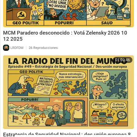
MCM Paradero desconocido : Votá Zelensky 2026 10
12 2025
|
LRDFDM
26 Reproducciones
01:00:46
Estrategia de Seguridad Nacional : des unión europea 8