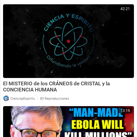
42:21
El MISTERIO de los CRÁNEOS de CRISTAL y la
CONCIENCIA HUMANA
|
CienciayEspiritu
83 Reproducciones
13:19