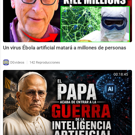
Un virus Ébola artificial matará a millones de personas
|
DGvideos
142 Reproducciones
00:18:45