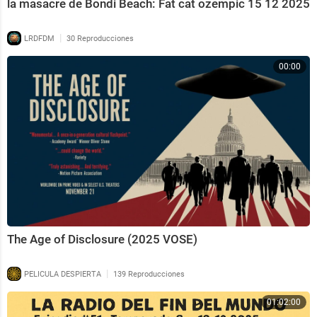
la masacre de Bondi Beach: Fat cat ozempic 15 12 2025
|
LRDFDM
30 Reproducciones
00:00
The Age of Disclosure (2025 VOSE)
|
PELICULA DESPIERTA
139 Reproducciones
01:02:00