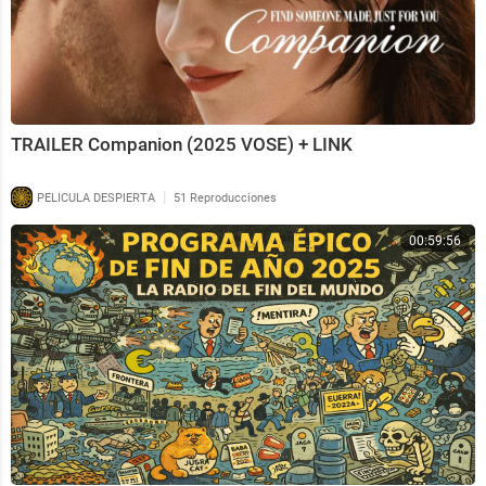
TRAILER Companion (2025 VOSE) + LINK
|
PELICULA DESPIERTA
51 Reproducciones
00:59:56