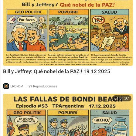
Bill y Jeffrey: Qué nobel de la PAZ ! 19 12 2025
|
LRDFDM
29 Reproducciones
01:01:07