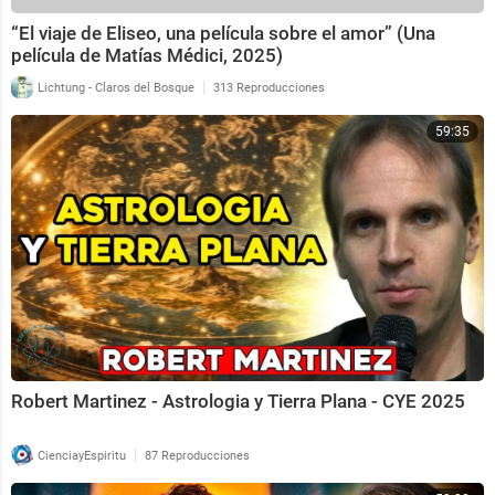
“El viaje de Eliseo, una película sobre el amor” (Una
película de Matías Médici, 2025)
|
Lichtung - Claros del Bosque
313 Reproducciones
59:35
Robert Martinez - Astrologia y Tierra Plana - CYE 2025
|
CienciayEspiritu
87 Reproducciones