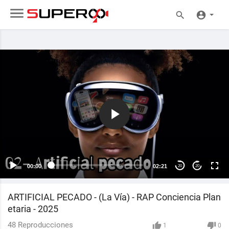
00:00
02:21
20
20
ARTIFICIAL PECADO - (La Vía) - RAP Conciencia Plan
etaria - 2025
48
Reproducciones
1
0