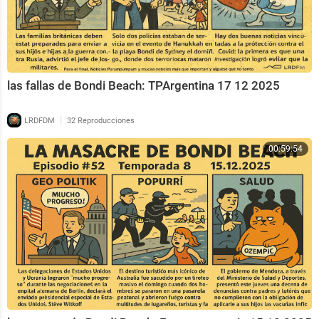
las fallas de Bondi Beach: TPArgentina 17 12 2025
|
LRDFDM
32 Reproducciones
00:59:54