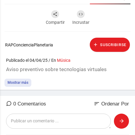
Compartir
Incrustar
RAPConcienciaPlanetaria
SUSCRIBIRSE
Publicado el 04/04/25 / En
Música
Aviso preventivo sobre tecnologias virtuales
Mostrar más
sort
0 Comentarios
Ordenar Por