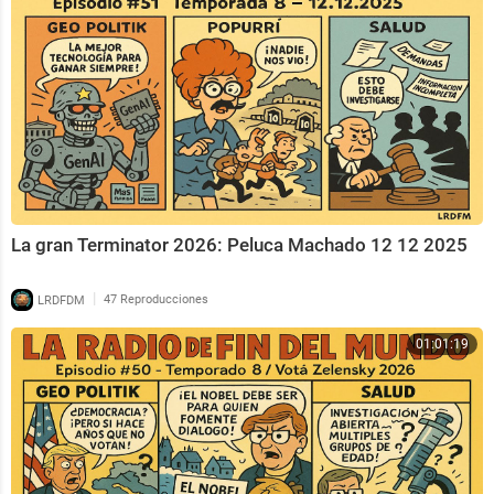
La gran Terminator 2026: Peluca Machado 12 12 2025
|
LRDFDM
47 Reproducciones
01:01:19