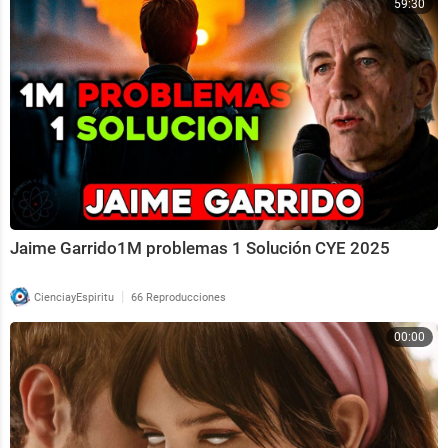
59:30
Jaime Garrido1M problemas 1 Solución CYE 2025
|
CienciayEspiritu
66 Reproducciones
00:00