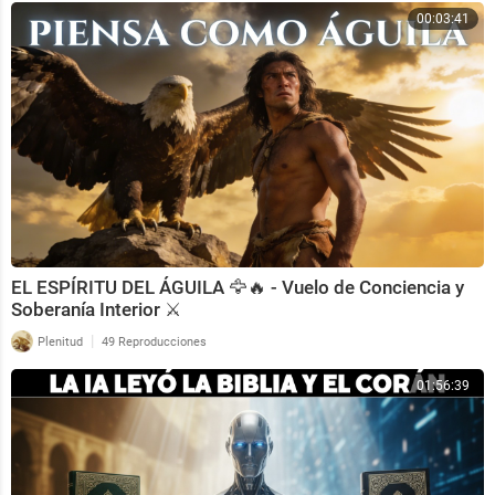
00:03:41
EL ESPÍRITU DEL ÁGUILA 🦅🔥 - Vuelo de Conciencia y
Soberanía Interior ⚔️
|
Plenitud
49 Reproducciones
01:56:39