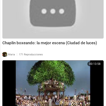
Chaplin boxeando: la mejor escena (Ciudad de luces)
|
Maria
171 Reproducciones
00:13:58