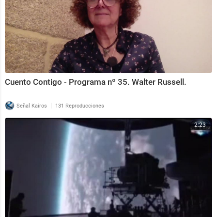
Cuento Contigo - Programa nº 35. Walter Russell.
|
Señal Kairos
131 Reproducciones
2:23