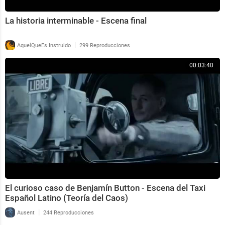
La historia interminable - Escena final
|
AquelQueEs Instruido
299 Reproducciones
00:03:40
El curioso caso de Benjamín Button - Escena del Taxi
Español Latino (Teoría del Caos)
|
Ausent
244 Reproducciones