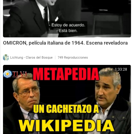
OMICRON, película italiana de 1964. Escena reveladora
|
Lichtung - Claros del Bosque
749 Reproducciones
1:33:28