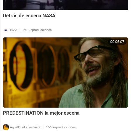
Detrás de escena NASA
|
Kobe
191 Reproducciones
00:06:07
PREDESTINATION la mejor escena
|
AquelQueEs Instruido
156 Reproducciones