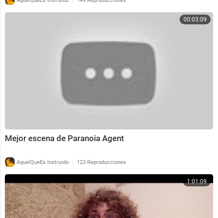
AquelQueEs Instruido
149 Reproducciones
00:03:09
Mejor escena de Paranoia Agent
|
AquelQueEs Instruido
123 Reproducciones
1:01:09