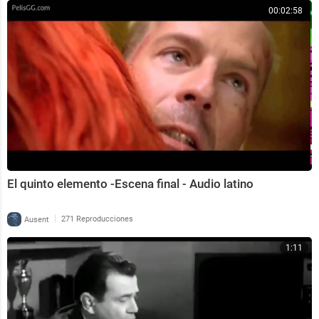
00:02:58
El quinto elemento -Escena final - Audio latino
|
Ausent
271 Reproducciones
1:11