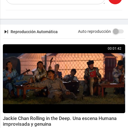
--------------------------------------------------------------------------------
Vídeo origen: ⁣
https://www.youtube.com/watch?v=9LJ
F33JS3nI
Auto reproducción
Reproducción Automática
00:01:42
Jackie Chan Rolling in the Deep. Una escena Humana
improvisada y genuina