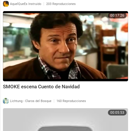
|
AquelQueEs Instruido
203 Reproducciones
00:17:26
SMOKE escena Cuento de Navidad
|
Lichtung - Claros del Bosque
160 Reproducciones
00:05:53