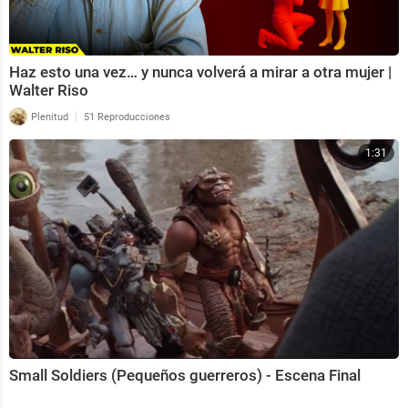
Haz esto una vez… y nunca volverá a mirar a otra mujer |
Walter Riso
|
Plenitud
51 Reproducciones
1:31
Small Soldiers (Pequeños guerreros) - Escena Final