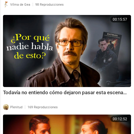
|
Vilma de Gea
98 Reproducciones
00:15:57
Todavía no entiendo cómo dejaron pasar esta escena…
|
Plenitud
169 Reproducciones
00:12:52