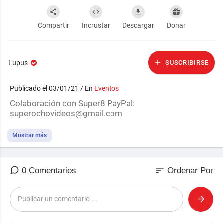
Compartir
Incrustar
Descargar
Donar
Lupus
SUSCRIBIRSE
Publicado el 03/01/21 / En
Eventos
⁣Colaboración con Super8 PayPal:
superochovideos@gmail.com
Mostrar más
sort
0 Comentarios
Ordenar Por