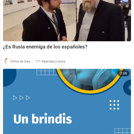
¿Es Rusia enemiga de los españoles?
|
Vilma de Gea
171 Reproducciones
3:06