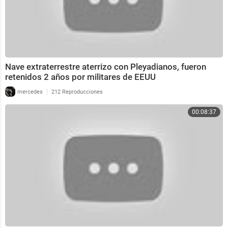
Nave extraterrestre aterrizo con Pleyadianos, fueron
retenidos 2 años por militares de EEUU
|
mercedes
212 Reproducciones
00:08:37