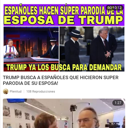
00:10:12
TRUMP BUSCA A ESPAÑOLES QUE HICIERON SUPER
PARODIA DE SU ESPOSA!
|
Plenitud
108 Reproducciones
1:27