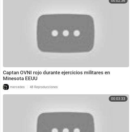
00:02:36
Captan OVNI rojo durante ejercicios militares en
Minesota EEUU
|
mercedes
48 Reproducciones
00:03:33