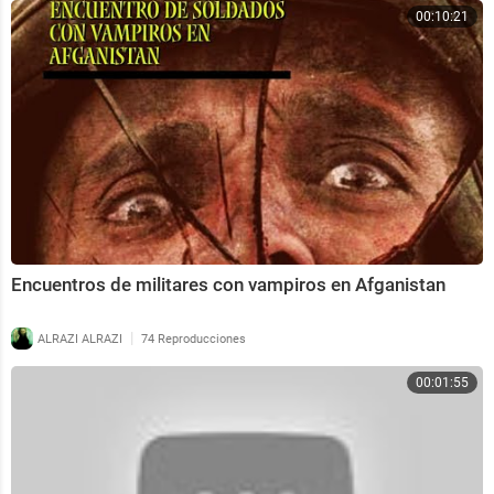
00:10:21
Encuentros de militares con vampiros en Afganistan
|
ALRAZI ALRAZI
74 Reproducciones
00:01:55