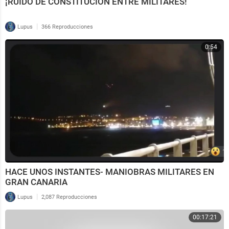
¡RUIDO DE CONSTITUCIÓN ENTRE MILITARES!
|
Lupus
366 Reproducciones
0:54
HACE UNOS INSTANTES- MANIOBRAS MILITARES EN
GRAN CANARIA
|
Lupus
2,087 Reproducciones
00:17:21