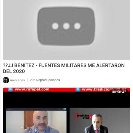
??JJ BENITEZ - FUENTES MILITARES ME ALERTARON
DEL 2020
|
mercedes
203 Reproducciones
00:58:42