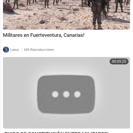
Militares en Fuerteventura, Canarias!
|
Lupus
609 Reproducciones
00:05:25