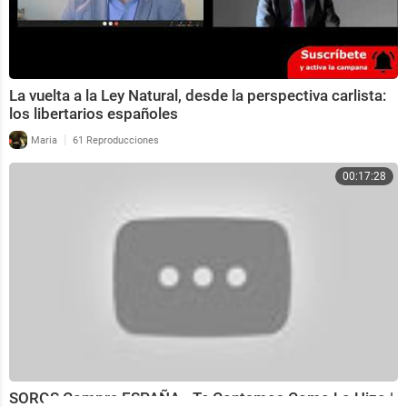
La vuelta a la Ley Natural, desde la perspectiva carlista:
los libertarios españoles
|
Maria
61 Reproducciones
00:17:28
SOROS Compra ESPAÑA - Te Contamos Como Lo Hizo |