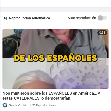
Auto reproducción
Reproducción Automática
0:58
Nos mintieron sobre los ESPAÑOLES en América… y
estas CATEDRALES lo demostrarían
|
CienciayEspiritu
73 Reproducciones