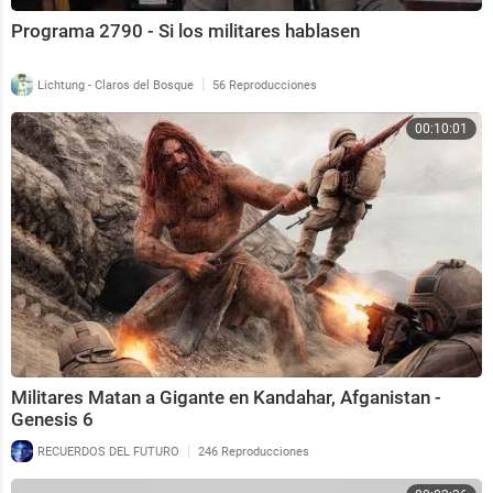
Programa 2790 - Si los militares hablasen
|
Lichtung - Claros del Bosque
56 Reproducciones
00:10:01
Militares Matan a Gigante en Kandahar, Afganistan -
Genesis 6
|
RECUERDOS DEL FUTURO
246 Reproducciones