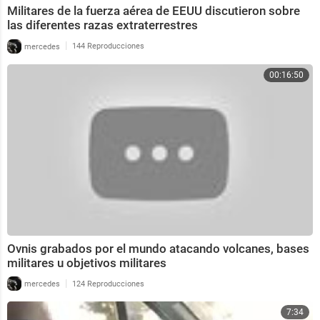
Militares de la fuerza aérea de EEUU discutieron sobre
las diferentes razas extraterrestres
|
mercedes
144 Reproducciones
00:16:50
Ovnis grabados por el mundo atacando volcanes, bases
militares u objetivos militares
|
mercedes
124 Reproducciones
7:34