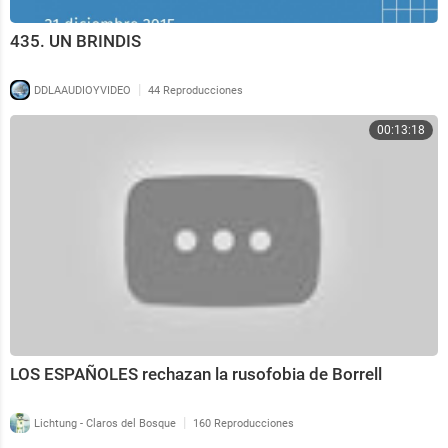
435. UN BRINDIS
|
DDLAAUDIOYVIDEO
44 Reproducciones
00:13:18
LOS ESPAÑOLES rechazan la rusofobia de Borrell
|
Lichtung - Claros del Bosque
160 Reproducciones