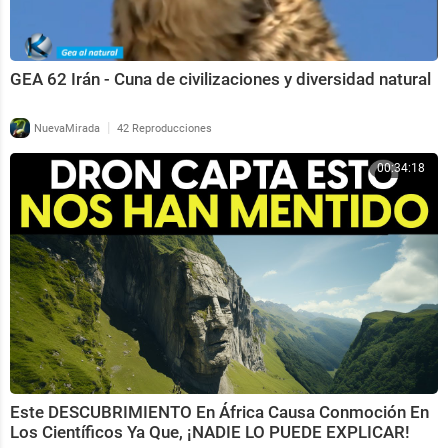
GEA 62 Irán - Cuna de civilizaciones y diversidad natural
|
NuevaMirada
42 Reproducciones
00:34:18
Este DESCUBRIMIENTO En África Causa Conmoción En
Los Científicos Ya Que, ¡NADIE LO PUEDE EXPLICAR!