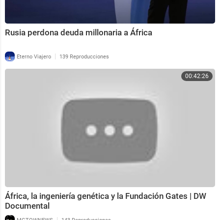
Rusia perdona deuda millonaria a África
|
Eterno Viajero
139 Reproducciones
00:42:26
África, la ingeniería genética y la Fundación Gates | DW
Documental
|