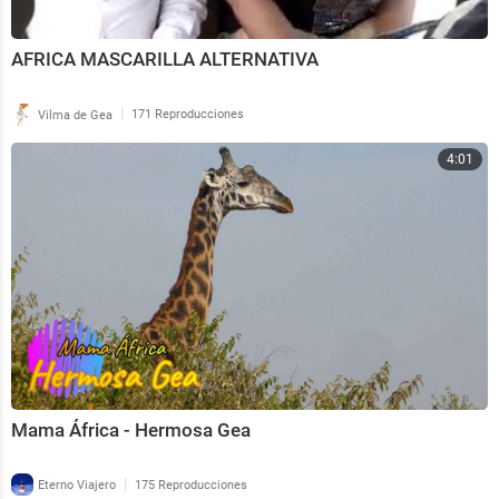
AFRICA MASCARILLA ALTERNATIVA
|
Vilma de Gea
171 Reproducciones
4:01
Mama África - Hermosa Gea
|
Eterno Viajero
175 Reproducciones