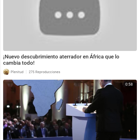
¡Nuevo descubrimiento aterrador en África que lo
cambia todo!
|
Plenitud
275 Reproducciones
0:58