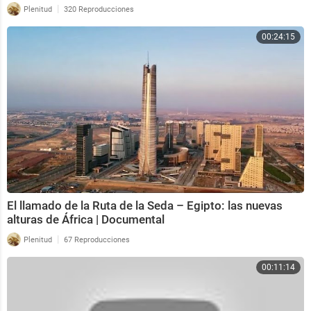
|
Plenitud
320 Reproducciones
00:24:15
El llamado de la Ruta de la Seda – Egipto: las nuevas
alturas de África | Documental
|
Plenitud
67 Reproducciones
00:11:14