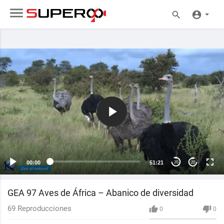
00:00
51:21
20
20
GEA 97 Aves de África – Abanico de diversidad
69
Reproducciones
0
0