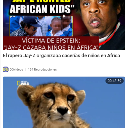
El rapero Jay-Z organizaba cacerías de niños en Africa
|
DGvideos
134 Reproducciones
00:43:59