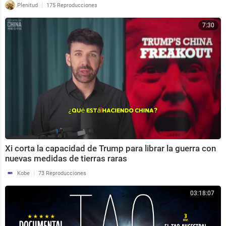
|
Plenitud
175 Reproducciones
7:30
Xi corta la capacidad de Trump para librar la guerra con
nuevas medidas de tierras raras
|
Kobe
73 Reproducciones
03:18:07