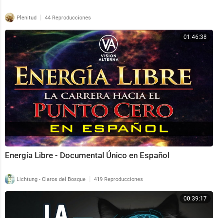
|
Plenitud
44 Reproducciones
01:46:38
Energía Libre - Documental Único en Español
|
Lichtung - Claros del Bosque
419 Reproducciones
00:39:17