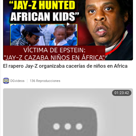
El rapero Jay-Z organizaba cacerías de niños en Africa
|
DGvideos
136 Reproducciones
01:23:42