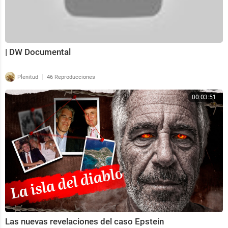
| DW Documental
|
Plenitud
46 Reproducciones
00:03:51
Las nuevas revelaciones del caso Epstein