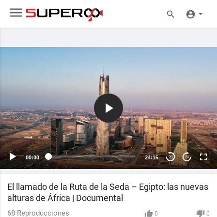
00:00
24:15
20
20
El llamado de la Ruta de la Seda – Egipto: las nuevas
alturas de África | Documental
68
Reproducciones
0
0