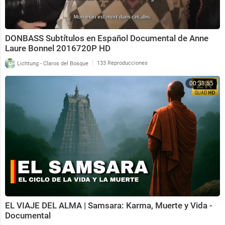
DONBASS Subtítulos en Español Documental de Anne
Laure Bonnel 2016720P HD
|
Lichtung - Claros del Bosque
133 Reproducciones
00:33:55
EL VIAJE DEL ALMA | Samsara: Karma, Muerte y Vida -
Documental