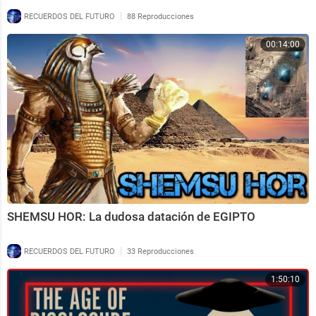
|
RECUERDOS DEL FUTURO
88 Reproducciones
00:14:00
SHEMSU HOR: La dudosa datación de EGIPTO
|
RECUERDOS DEL FUTURO
33 Reproducciones
1:50:10