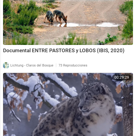
Documental ENTRE PASTORES y LOBOS (IBIS, 2020)
|
Lichtung - Claros del Bosque
73 Reproducciones
00:29:29