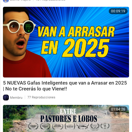
00:09:19
5 NUEVAS Gafas Inteligentes que van a Arrasar en 2025
| No te Creerás lo que Viene!!
|
Membru
77 Reproducciones
01:04:26