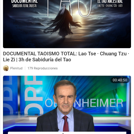
DOCUMENTAL TAOISMO TOTAL: Lao Tse · Chuang Tzu ·
Lie Zi | 3h de Sabiduría del Tao
|
Plenitud
179 Reproducciones
00:40:50