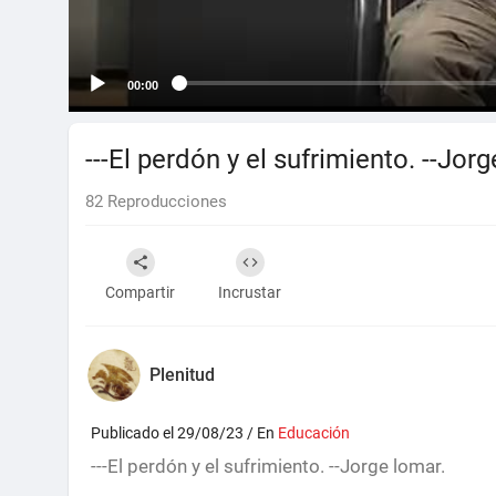
00:00
---El perdón y el sufrimiento. --Jor
82
Reproducciones
Compartir
Incrustar
Plenitud
Publicado el 29/08/23 / En
Educación
⁣---El perdón y el sufrimiento. --Jorge lomar.