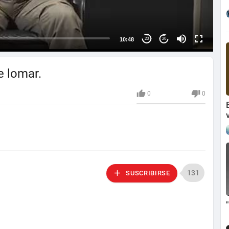
10:48
20
20
ge lomar.
0
0
131
SUSCRIBIRSE