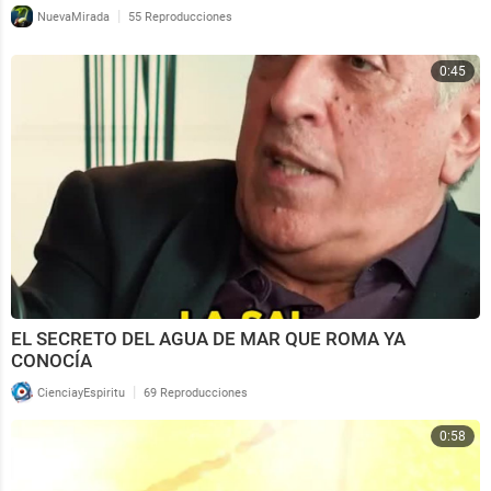
|
NuevaMirada
55 Reproducciones
0:45
EL SECRETO DEL AGUA DE MAR QUE ROMA YA
CONOCÍA
|
CienciayEspiritu
69 Reproducciones
0:58