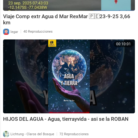
Viaje Comp extr Agua d Mar RexMar 🇵🇪23-9-25 3,66
km
|
legar
40 Reproducciones
00:10:01
HIJOS DEL AGUA - Agua, tierrayvida - asi se la ROBAN
|
Lichtung - Claros del Bosque
72 Reproducciones