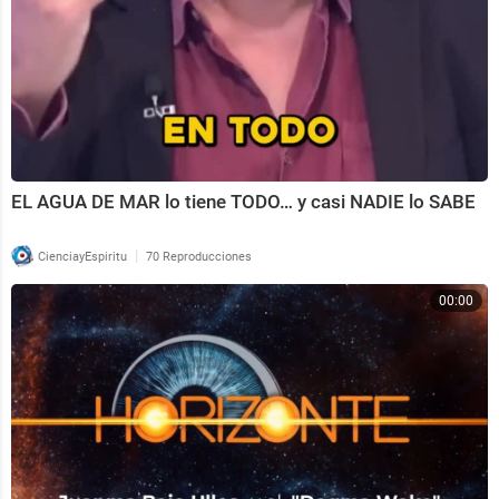
EL AGUA DE MAR lo tiene TODO… y casi NADIE lo SABE
|
CienciayEspiritu
70 Reproducciones
00:00