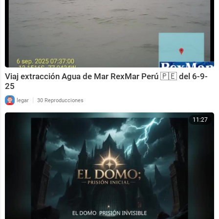
Viaj extracción Agua de Mar RexMar Perú 🇵🇪 del 6-9-
25
|
legar
30 Reproducciones
11:27