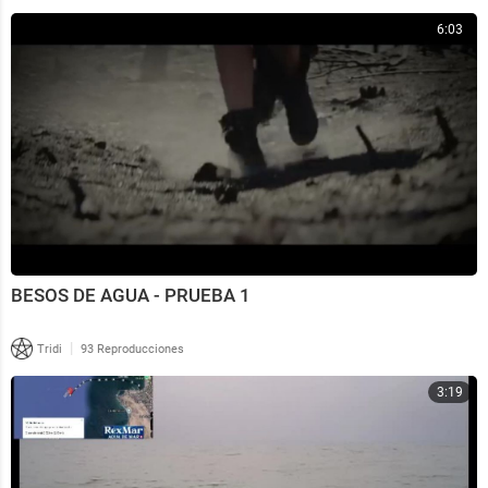
6:03
BESOS DE AGUA - PRUEBA 1
|
Tridi
93 Reproducciones
3:19