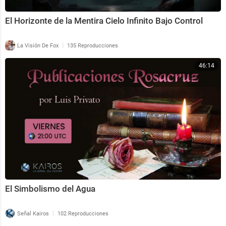
El Horizonte de la Mentira Cielo Infinito Bajo Control
|
La Visión De Fox
135 Reproducciones
46:14
El Simbolismo del Agua
|
Señal Kairos
102 Reproducciones