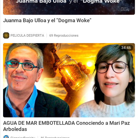
Juanma Bajo Ulloa y el "Dogma Woke"
|
PELICULA DESPIERTA
69 Reproducciones
34:46
AGUA DE MAR EMBOTELLADA Conociendo a Mari Paz
Arboledas
|