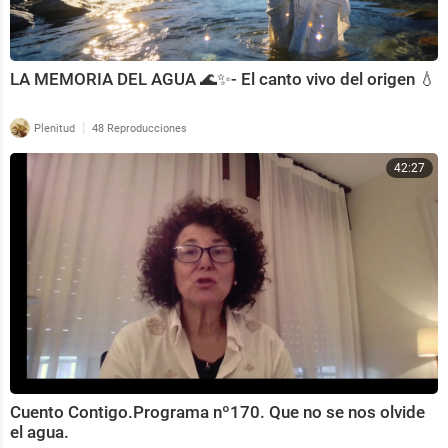
LA MEMORIA DEL AGUA 🌊✨- El canto vivo del origen 💧
|
Plenitud
48 Reproducciones
42:27
Cuento Contigo.Programa nº170. Que no se nos olvide
el agua.