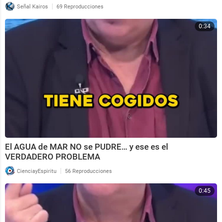
|
Señal Kairos
69 Reproducciones
0:34
El AGUA de MAR NO se PUDRE… y ese es el
VERDADERO PROBLEMA
|
CienciayEspiritu
56 Reproducciones
0:45