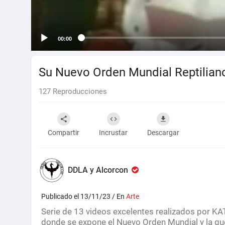
00:00
Su Nuevo Orden Mundial Reptilian
127
Reproducciones
Compartir
Incrustar
Descargar
DDLA y Alcorcon
Publicado el 13/11/23 / En
Arte
⁣Serie de 13 videos excelentes realizados por 
donde se expone el Nuevo Orden Mundial y la gue