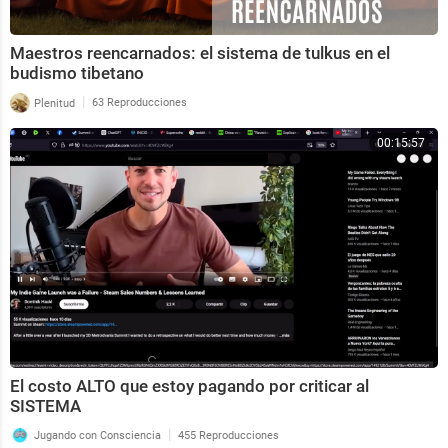
Maestros reencarnados: el sistema de tulkus en el
budismo tibetano
|
Plenitud
63 Reproducciones
00:15:57
El costo ALTO que estoy pagando por criticar al
SISTEMA
|
Jugando con Consciencia
455 Reproducciones