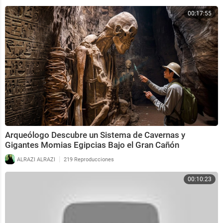
00:17:55
Arqueólogo Descubre un Sistema de Cavernas y
Gigantes Momias Egipcias Bajo el Gran Cañón
|
ALRAZI ALRAZI
219 Reproducciones
00:10:23