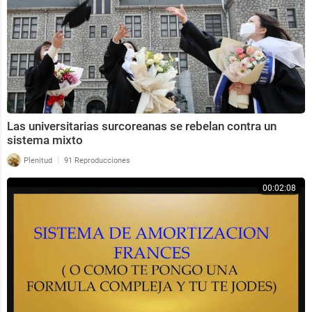
Las universitarias surcoreanas se rebelan contra un
sistema mixto
|
Plenitud
91 Reproducciones
00:02:08