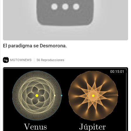
El paradigma se Desmorona.
|
MGTOWNEWS
56 Reproducciones
00:15:01