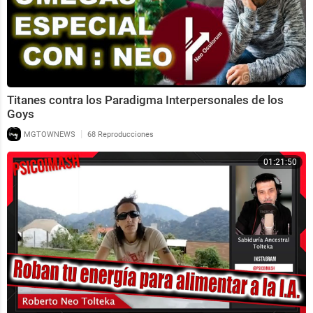
Titanes contra los Paradigma Interpersonales de los
Goys
|
MGTOWNEWS
68 Reproducciones
01:21:50