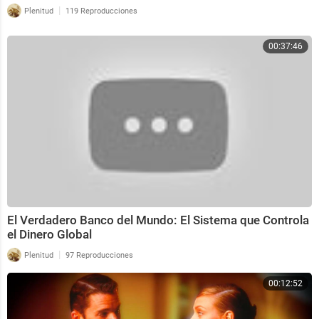
|
Plenitud
119 Reproducciones
00:37:46
El Verdadero Banco del Mundo: El Sistema que Controla
el Dinero Global
|
Plenitud
97 Reproducciones
00:12:52