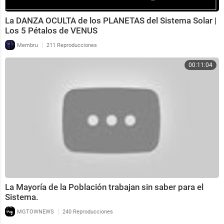
La DANZA OCULTA de los PLANETAS del Sistema Solar |
Los 5 Pétalos de VENUS
|
Membru
211 Reproducciones
00:11:04
La Mayoría de la Población trabajan sin saber para el
Sistema.
|
MGTOWNEWS
240 Reproducciones