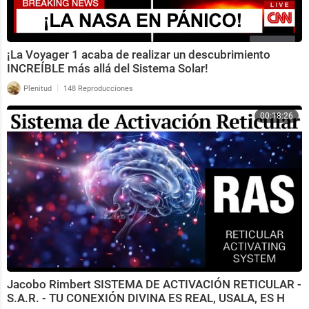
¡La Voyager 1 acaba de realizar un descubrimiento
INCREÍBLE más allá del Sistema Solar!
|
Plenitud
148 Reproducciones
00:18:26
Jacobo Rimbert SISTEMA DE ACTIVACIÓN RETICULAR -
S.A.R. - TU CONEXIÓN DIVINA ES REAL, USALA, ES H