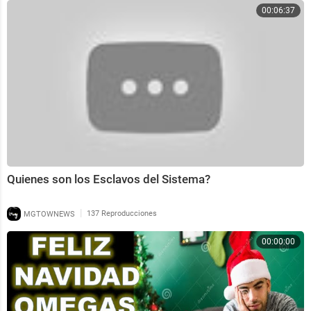
00:06:37
Quienes son los Esclavos del Sistema?
|
MGTOWNEWS
137 Reproducciones
00:00:00