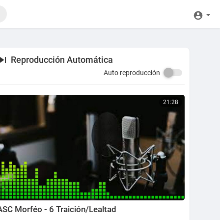
Reproducción Automática
Auto reproducción
21:28
ASC Morféo - 6 Traición/Lealtad