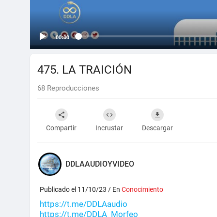
00:00
475. LA TRAICIÓN
68
Reproducciones
Compartir
Incrustar
Descargar
DDLAAUDIOYVIDEO
Publicado el 11/10/23 / En
Conocimiento
https://t.me/DDLAaudio
https://t.me/DDLA_Morfeo