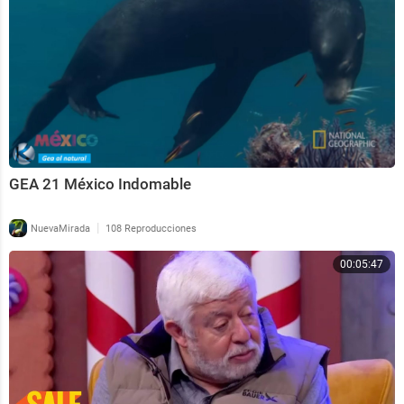
GEA 21 México Indomable
|
NuevaMirada
108 Reproducciones
00:05:47