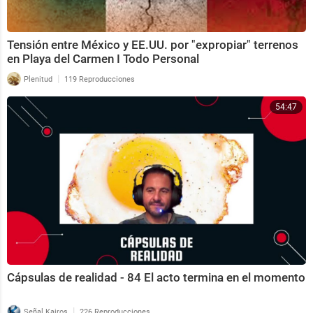
Tensión entre México y EE.UU. por "expropiar" terrenos
en Playa del Carmen I Todo Personal
|
Plenitud
119 Reproducciones
54:47
Cápsulas de realidad - 84 El acto termina en el momento
|
Señal Kairos
226 Reproducciones