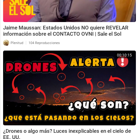
Jaime Maussan: Estados Unidos NO quiere REVELAR
información sobre el CONTACTO OVNI | Sale el Sol
|
Plenitud
104 Reproducciones
00:10:15
¿Drones o algo más? Luces inexplicables en el cielo de
EE. UU.