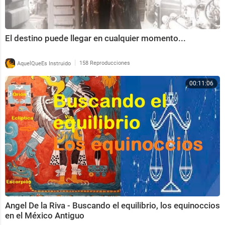
El destino puede llegar en cualquier momento...
|
AquelQueEs Instruido
158 Reproducciones
00:11:06
Angel De la Riva - Buscando el equilibrio, los equinoccios
en el México Antiguo