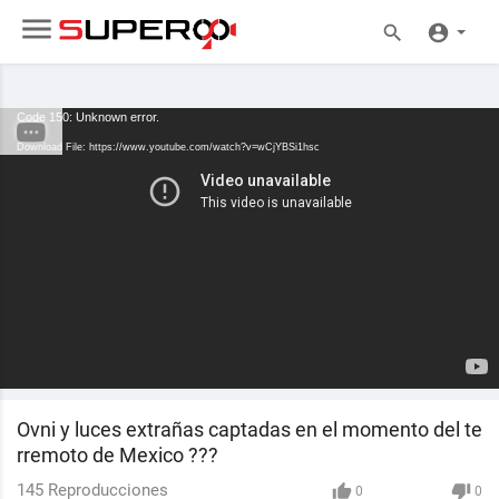
Code 150: Unknown error.
Download File: https://www.youtube.com/watch?v=wCjYBSi1hsc
Ovni y luces extrañas captadas en el momento del te
rremoto de Mexico ???
145
Reproducciones
0
0