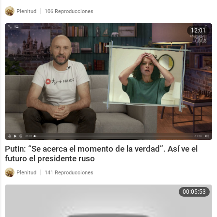
|
Plenitud
106 Reproducciones
12:01
Putin: “Se acerca el momento de la verdad”. Así ve el
futuro el presidente ruso
|
Plenitud
141 Reproducciones
00:05:53