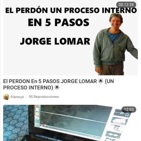
00:12:39
El PERDON En 5 PASOS JORGE LOMAR 🌟 (UN
PROCESO INTERNO) 🌟
|
Plenitud
95 Reproducciones
12:03