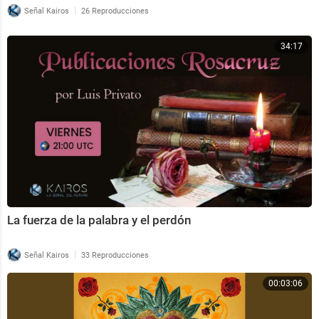
|
Señal Kairos
26 Reproducciones
34:17
La fuerza de la palabra y el perdón
|
Señal Kairos
33 Reproducciones
00:03:06