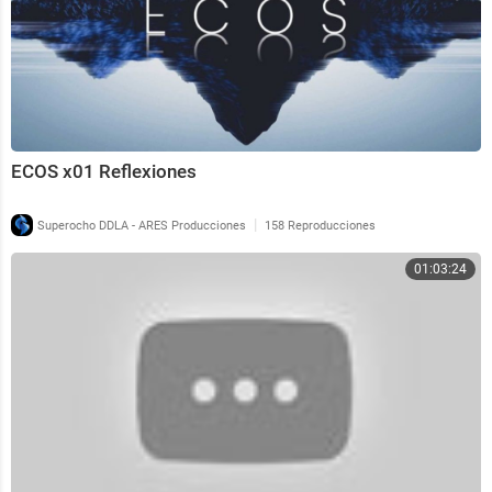
ECOS x01 Reflexiones
|
Superocho DDLA - ARES Producciones
158 Reproducciones
01:03:24