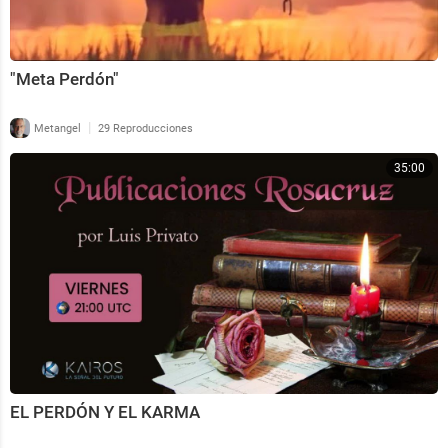
"Meta Perdón"
|
Metangel
29 Reproducciones
35:00
EL PERDÓN Y EL KARMA