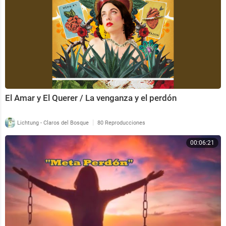
El Amar y El Querer / La venganza y el perdón
|
Lichtung - Claros del Bosque
80 Reproducciones
00:06:21