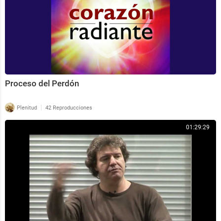
Proceso del Perdón
|
Plenitud
42 Reproducciones
01:29:29