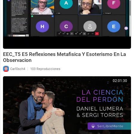
EEC_T5 E5 Reflexiones Metafisica Y Esoterismo En La
Observacion
|
Carl0sch4
103 Reproducciones
02:01:30