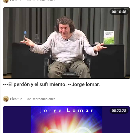
Plenitud
65 Reproducciones
00:10:48
---El perdón y el sufrimiento. --Jorge lomar.
|
Plenitud
82 Reproducciones
00:23:28