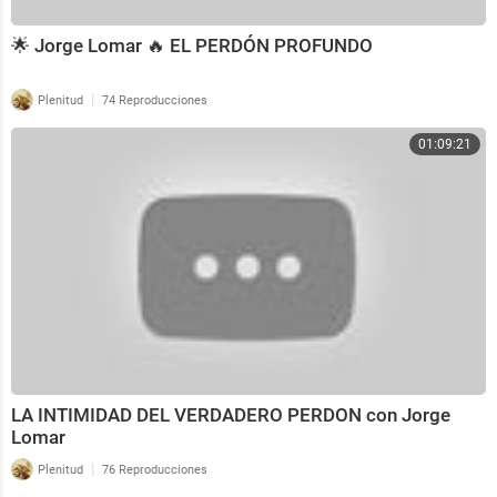
🌟 Jorge Lomar 🔥 EL PERDÓN PROFUNDO
|
Plenitud
74 Reproducciones
01:09:21
LA INTIMIDAD DEL VERDADERO PERDON con Jorge
Lomar
|
Plenitud
76 Reproducciones