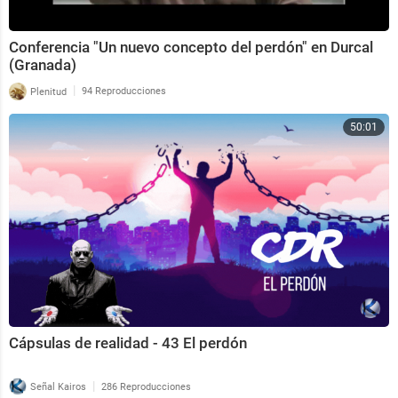
Conferencia "Un nuevo concepto del perdón" en Durcal
(Granada)
|
Plenitud
94 Reproducciones
50:01
Cápsulas de realidad - 43 El perdón
|
Señal Kairos
286 Reproducciones