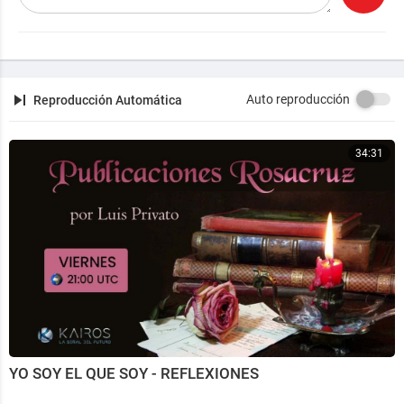
conozca como por ejemplo los que vean este espacio
y los que gratuitamente realizan las imágenes con las
que puedo armar el "puzzle" Z Gracias
Auto reproducción
Reproducción Automática
34:31
YO SOY EL QUE SOY - REFLEXIONES