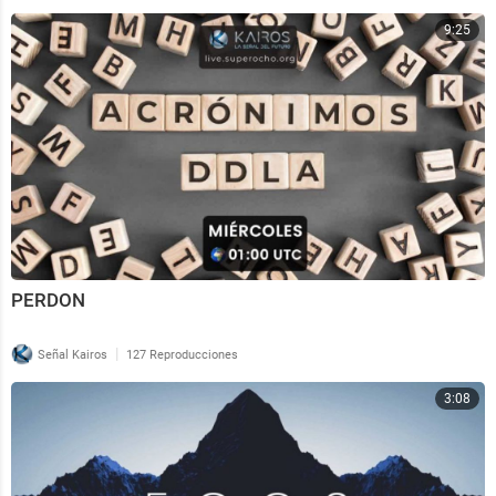
9:25
PERDON
|
Señal Kairos
127 Reproducciones
3:08