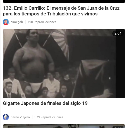
132. Emilio Carrillo: El mensaje de San Juan de la Cruz
para los tiempos de Tribulación que vivimos
|
jaimegali
190 Reproducciones
2:04
Gigante Japones de finales del siglo 19
|
Eterno Viajero
373 Reproducciones