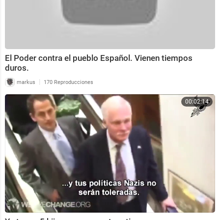
El Poder contra el pueblo Español. Vienen tiempos
duros.
|
markus
170 Reproducciones
00:02:14