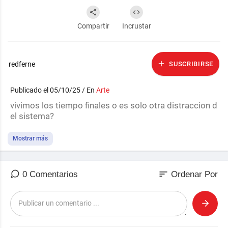
Compartir
Incrustar
redferne
SUSCRIBIRSE
Publicado el 05/10/25 / En
Arte
vivimos los tiempo finales o es solo otra distraccion d
el sistema?
Mostrar más
sort
0 Comentarios
Ordenar Por