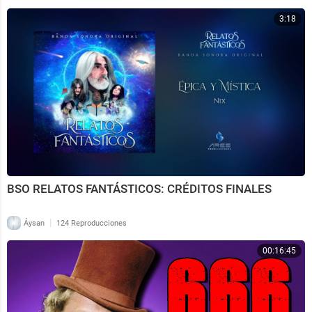
3:18
BSO RELATOS FANTÁSTICOS: CRÉDITOS FINALES
|
Áysan
124 Reproducciones
00:16:45