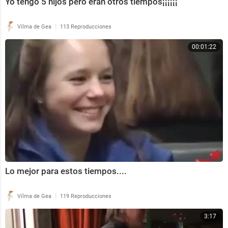
Yo tengo 5 hijos pero eran otros tiempos¡¡¡¡¡¡
|
Vilma de Gea
113 Reproducciones
00:01:22
Lo mejor para estos tiempos....
|
Vilma de Gea
119 Reproducciones
3:17