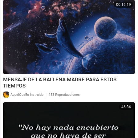
00:16:19
MENSAJE DE LA BALLENA MADRE PARA ESTOS
TIEMPOS
|
AquelQueEs Instruido
153 Reproducciones
46:34