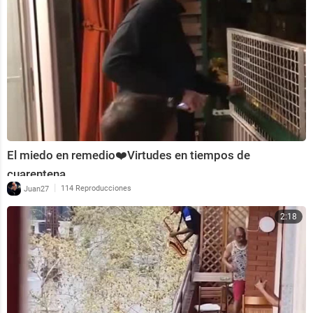
El miedo en remedio❤️Virtudes en tiempos de
cuarentena
|
Juan27
114 Reproducciones
2:18