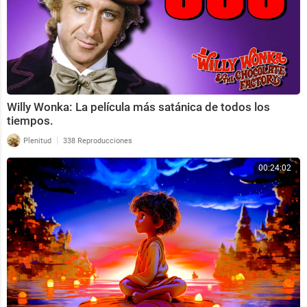
Willy Wonka: La película más satánica de todos los
tiempos.
|
Plenitud
338 Reproducciones
00:24:02