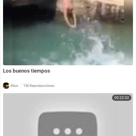
Los buenos tiempos
|
Albor
136 Reproducciones
00:22:02