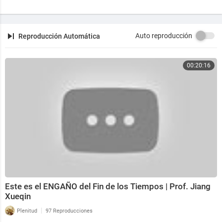
Auto reproducción
Reproducción Automática
00:20:16
Este es el ENGAÑO del Fin de los Tiempos | Prof. Jiang
Xueqin
|
Plenitud
97 Reproducciones