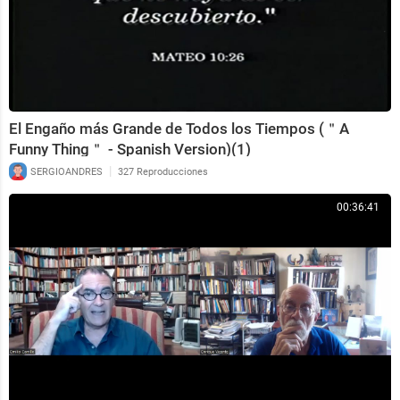
El Engaño más Grande de Todos los Tiempos (＂A
Funny Thing＂ - Spanish Version)(1)
|
SERGIOANDRES
327 Reproducciones
00:36:41