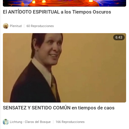
El ANTÍDOTO ESPIRITUAL a los Tiempos Oscuros
|
Plenitud
60 Reproducciones
6:43
SENSATEZ Y SENTIDO COMÚN en tiempos de caos
|
Lichtung - Claros del Bosque
166 Reproducciones