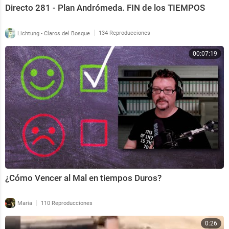
Directo 281 - Plan Andrómeda. FIN de los TIEMPOS
|
Lichtung - Claros del Bosque
134 Reproducciones
00:07:19
¿Cómo Vencer al Mal en tiempos Duros?
|
Maria
110 Reproducciones
0:26