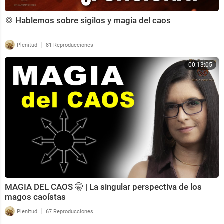
💢 Hablemos sobre sigilos y magia del caos
|
Plenitud
81 Reproducciones
00:13:05
MAGIA DEL CAOS 🤫 | La singular perspectiva de los
magos caoístas
|
Plenitud
67 Reproducciones