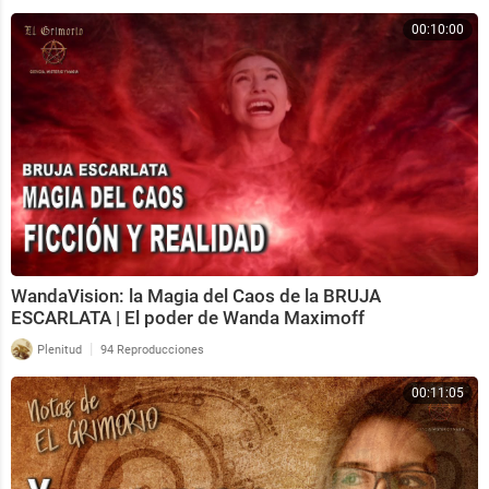
00:10:00
WandaVision: la Magia del Caos de la BRUJA
ESCARLATA | El poder de Wanda Maximoff
|
Plenitud
94 Reproducciones
00:11:05