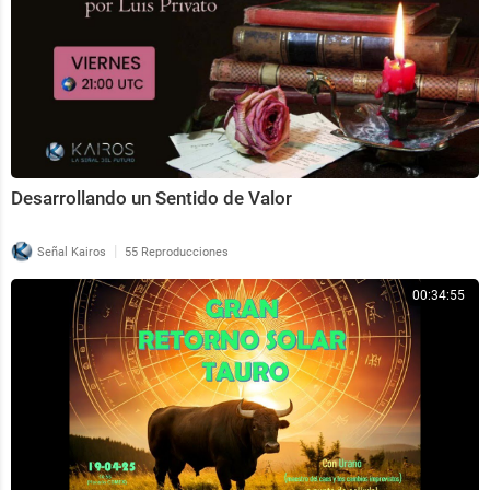
Desarrollando un Sentido de Valor
|
Señal Kairos
55 Reproducciones
00:34:55