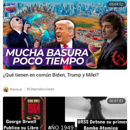
00:04:02
¿Qué tienen en común Biden, Trump y Milei?
|
Plenitud
90 Reproducciones
00:07:01