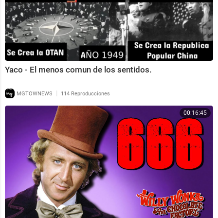
Yaco - El menos comun de los sentidos.
|
MGTOWNEWS
114 Reproducciones
00:16:45