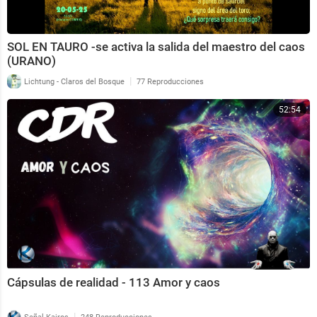
SOL EN TAURO -se activa la salida del maestro del caos
(URANO)
|
Lichtung - Claros del Bosque
77 Reproducciones
52:54
Cápsulas de realidad - 113 Amor y caos
|