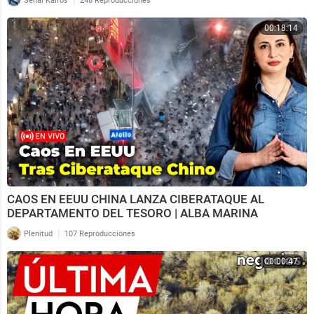
Señal Kairos
248 Reproducciones
00:18:14
CAOS EN EEUU CHINA LANZA CIBERATAQUE AL
DEPARTAMENTO DEL TESORO | ALBA MARINA
|
Plenitud
107 Reproducciones
00:00:47