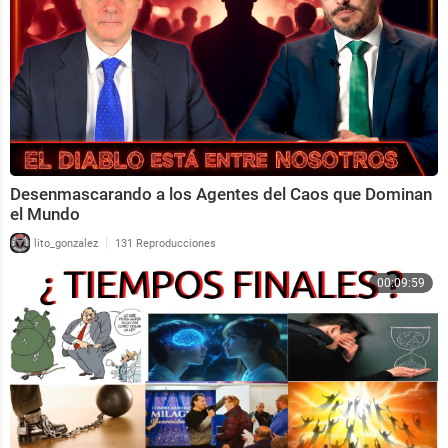
Desenmascarando a los Agentes del Caos que Dominan
el Mundo
|
lito_gonzalez
131 Reproducciones
00:09:59