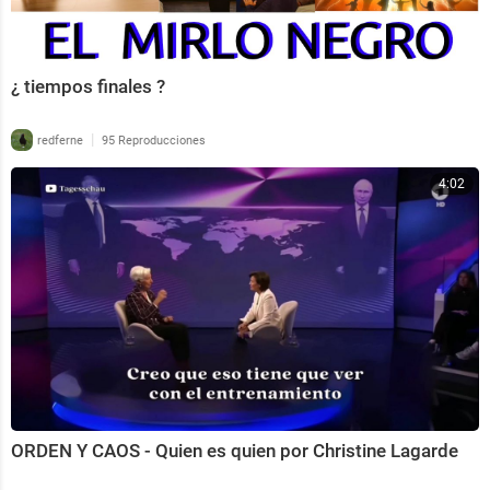
¿ tiempos finales ?
|
redferne
95 Reproducciones
4:02
ORDEN Y CAOS - Quien es quien por Christine Lagarde