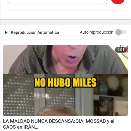
Khil nació el 4 de septiembre de 1934 en Smolensk (a
ctual Ekaterimburgo) y falleció el 4 de junio de 2012 e
n San Petersburgo.
Auto reproducción
Reproducción Automática
1:04
LA MALDAD NUNCA DESCANSA:CIA, MOSSAD y el
CAOS en IRÁN…